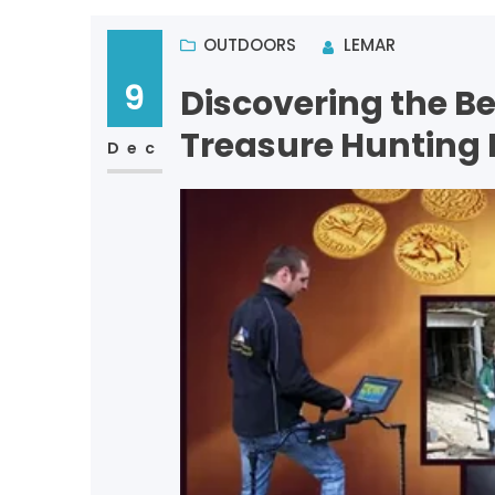
OUTDOORS
LEMAR
9
Discovering the Be
Treasure Hunting 
Dec