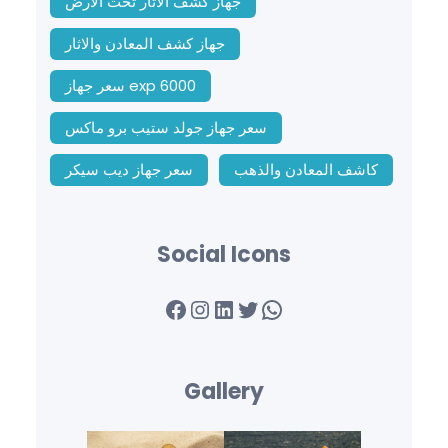
جهاز كشف الاثار تحت الارض
جهاز كشف المعادن والاثار
سعر جهاز exp 6000
سعر جهاز جولد ستيب برو ماكس
كاشف المعادن والذهب
سعر جهاز ديب سيكر
Social Icons
Facebook
Instagram
LinkedIn
Twitter
WhatsApp
Gallery