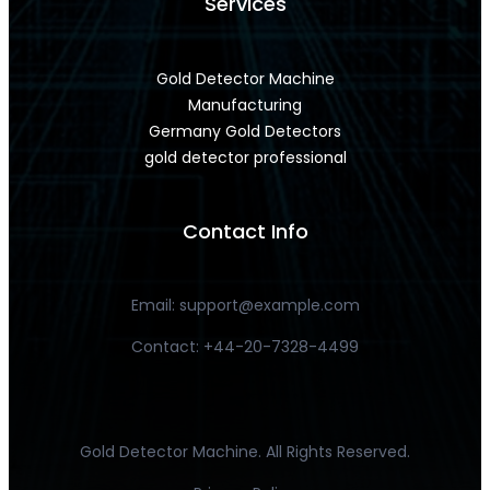
Services
Gold Detector Machine
Manufacturing
Germany Gold Detectors
gold detector professional
Contact Info
Email:
support@example.com
Contact: +44-20-7328-4499
Gold Detector Machine. All Rights Reserved.