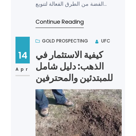
الفضة من الطرق الفعالة لتنويع
محفظتك الاستثمارية وتحقيق عوائد
Continue Reading
مالية مستقرة. فالفضة ت…
GOLD PROSPECTING
UFC
كيفية الاستثمار في
14
الذهب: دليل شامل
Apr
للمبتدئين والمحترفين