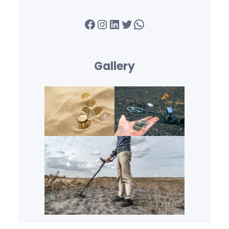
Facebook
Instagram
LinkedIn
Twitter
WhatsApp
Gallery