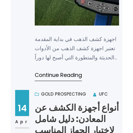
اجهزة كشف الذهب في بداية المقدمة
تعتبر اجهزة كشف الذهب من الأدوات
الحديثة والمتطورة التي أصبح لها دوراً
كبيراً في عصرنا الحالي في مجال
Continue Reading
التنقيب والبحث عن ا…
GOLD PROSPECTING
UFC
أنواع أجهزة الكشف عن
14
المعادن: دليل شامل
Apr
لاختيار الجهاز المناسب