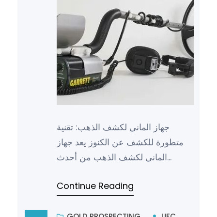
جهاز الماني لكشف الذهب: تقنية
متطورة للكشف عن الكنوز يعد جهاز
الماني لكشف الذهب من أحدث
التقنيات المتطورة في مجال البحث
Continue Reading
والكشف عن الكنوز والمعادن الثمينة….
GOLD PROSPECTING
UFC