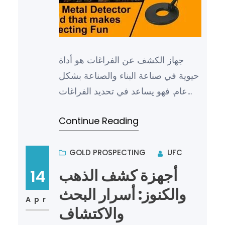
جهاز الكشف عن الفراغات هو أداة
حيوية في صناعة البناء والصناعة بشكل
عام. فهو يساعد في تحديد الفراغات
والانحناءات والعيوب في المواد
Continue Reading
والهياكل، مما يساهم في تق…
GOLD PROSPECTING
UFC
أجهزة كشف الذهب
14
والكنوز: أسرار البحث
Apr
والاكتشاف