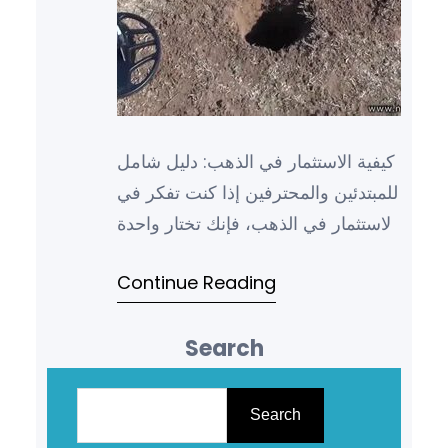
كيفية الاستثمار في الذهب: دليل شامل
للمبتدئين والمحترفين إذا كنت تفكر في
الاستثمار في الذهب، فإنك تختار واحدة
من أقدم وأقوى وسائل الاستثمار في
Continue Reading
التاريخ. يع…
Search
S
e
Search
a