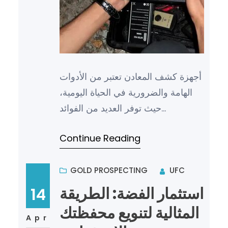
أجهزة كشف المعادن تعتبر من الأدوات
الهامة والضرورية في الحياة اليومية،
حيث توفر العديد من الفوائد
والاستخدامات المتنوعة. تعتبر هذه
Continue Reading
الأجهزة ذات أهمية كبيرة…
GOLD PROSPECTING
UFC
استثمار الفضة: الطريقة
14
المثالية لتنويع محفظتك
Apr