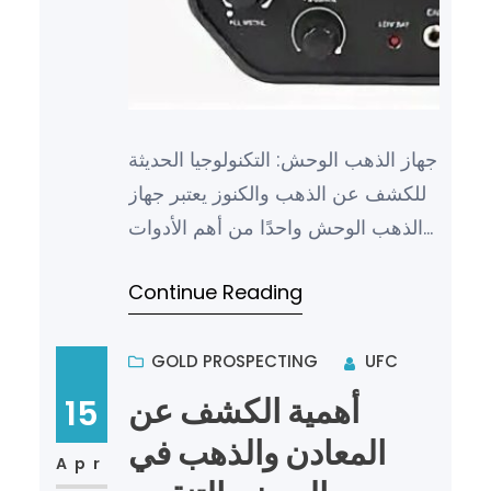
جهاز الذهب الوحش: التكنولوجيا الحديثة
للكشف عن الذهب والكنوز يعتبر جهاز
الذهب الوحش واحدًا من أهم الأدوات
التكنولوجية في عالم البحث عن الذهب
Continue Reading
والكنوز. فهو ي…
GOLD PROSPECTING
UFC
أهمية الكشف عن
15
المعادن والذهب في
Apr