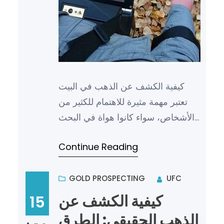
كيفية الكشف عن الذهب في البيت
تعتبر مهمة مثيرة للاهتمام للكثير من
الأشخاص، سواء كانوا هواة في البحث
عن الكنوز أو ببساطة لمعرفة ما إذا
Continue Reading
كان هناك أي ذهب مخفي…
GOLD PROSPECTING
UFC
كيفية الكشف عن
15
الذهب الحقيقي: الطرق