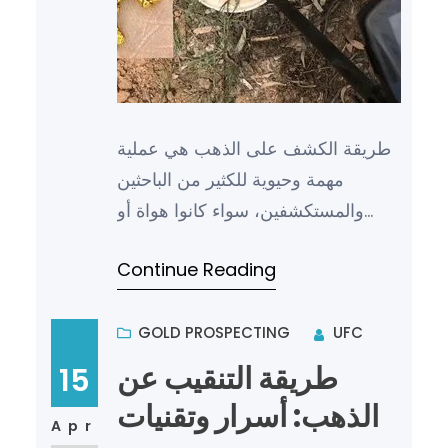
طريقة الكشف على الذهب هي عملية
مهمة وحيوية للكثير من الباحثين
والمستكشفين، سواء كانوا هواة أو
محترفين. فالذهب يعتبر من أثمن
Continue Reading
المعادن في العالم، ولذلك يبحث ا…
GOLD PROSPECTING
UFC
طريقة التنقيب عن
15
الذهب: أسرار وتقنيات
Apr