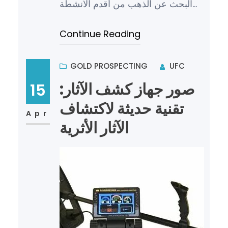
البحث عن الذهب من أقدم الأنشطة
التي قام بها الإنسان، حيث كان يستخدم
Continue Reading
الوسائل التقليدية لل…
GOLD PROSPECTING
UFC
صور جهاز كشف الآثار:
15
تقنية حديثة لاكتشاف
Apr
الآثار الأثرية