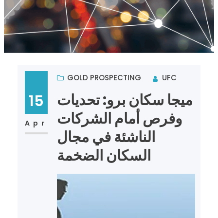
GOLD PROSPECTING
UFC
ميجا سكان برو: تحديات
15
وفرص أمام الشركات
Apr
الناشئة في مجال
السكان الضخمة