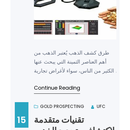
طرق كشف الذهب يُعتبر الذهب من
أهم العناصر الثمينة التي يبحث عنها
الكثير من الناس، سواء لأغراض تجارية
أو استثمارية أو حتى هواية. ولكن مع
Continue Reading
قلة الكميات المتوف…
GOLD PROSPECTING
UFC
تقنيات متقدمة
15