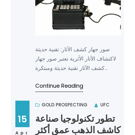
صور جهاز كشف الآثار: تقنية حديثة
لاكتشاف الآثار الأثرية تعتبر صور جهاز
كشف الآثار تقنية حديثة ومبتكرة
تستخدم في عمليات البحث والكشف
Continue Reading
عن الآثار الأثرية. تعتم…
GOLD PROSPECTING
UFC
تطور تكنولوجيا صناعة
15
كاشف الذهب عمق أكثر
Apr