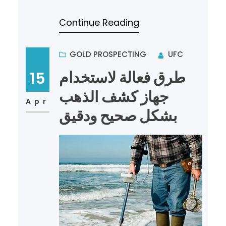
حيث يحلم الكثيرون بالعثور على كنز
Continue Reading
من الذهب. ولكن هذا…
GOLD PROSPECTING
UFC
طرق فعالة لاستخدام
15
جهاز كشف الذهب
Apr
بشكل صحيح ودقيق