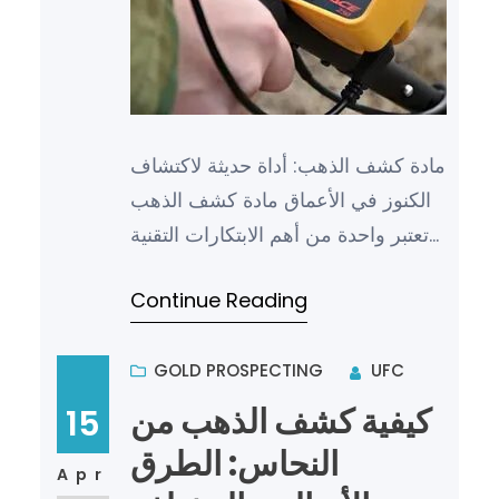
مادة كشف الذهب: أداة حديثة لاكتشاف
الكنوز في الأعماق مادة كشف الذهب
تعتبر واحدة من أهم الابتكارات التقنية
التي تم تطويرها في السنوات الأخيرة
Continue Reading
للكشف عن الكن…
GOLD PROSPECTING
UFC
كيفية كشف الذهب من
15
النحاس: الطرق
Apr