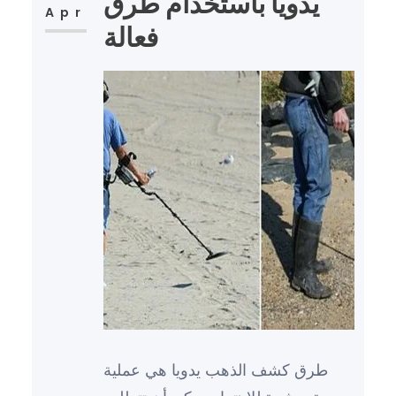
يدويا باستخدام طرق
Apr
فعالة
طرق كشف الذهب يدويا هي عملية