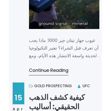
عيوب جهاز تيتان جير 1000: ماذا يجب
أن تعرف قبل الشراء؟ تعتبر التكنولوجيا
الحديثة واسعة الانتشار هذه الأيام، ومع
تطور الأجهزة الإلكترونية، يبحث الكثير
Continue Reading
من ا…
GOLD PROSPECTING
UFC
كيفية كشف الذهب
15
الحقيقي: أساليب
Apr