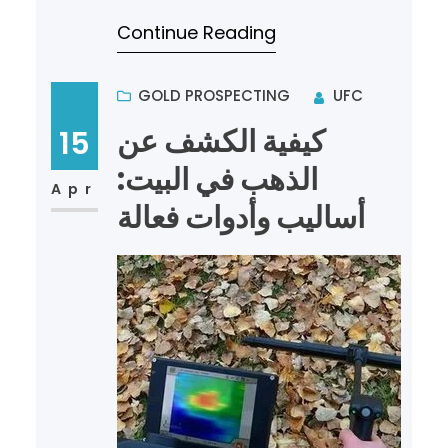
وتعتمد هذه العملية على الطرق
Continue Reading
والأساليب المختلفة التي يمك…
GOLD PROSPECTING
UFC
كيفية الكشف عن
15
الذهب في البيت:
Apr
أساليب وأدوات فعالة