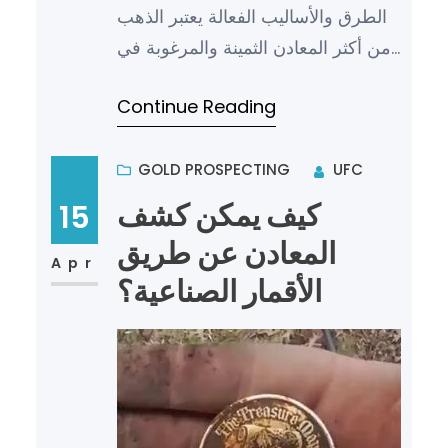
الطرق والأساليب الفعالة يعتبر الذهب
من أكثر المعادن الثمينة والمرغوبة في
العالم، ولكن الكشف عن الذهب
Continue Reading
الحقيقي قد يكون تحديًا ل…
GOLD PROSPECTING
UFC
كيف يمكن كشف
15
المعادن عن طريق
Apr
الأقمار الصناعية؟