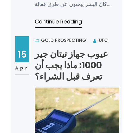
كان البشر يبحثون عن طرق فعالة
للكشف عن المعادن المختلفة، سواء
Continue Reading
كانت ذهباً أو فضة أو حتى مع…
GOLD PROSPECTING
UFC
عيوب جهاز تيتان جير
15
1000: ماذا يجب أن
Apr
تعرف قبل الشراء؟