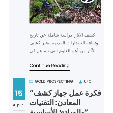
كشف الآثار: دراسة شاملة عن تاريخ
وثقافة الحضارات القديمة يعتبر كشف
الآثار من أهم العلوم التي تساهم في
فهم تاريخ وثقافة الحضارات القديمة.
Continue Reading
فهي تقوم بدراسة ا…
GOLD PROSPECTING
UFC
“فكرة عمل جهاز كشف
15
المعادن: التقنيات
Apr
والمبادئ الأساسية”