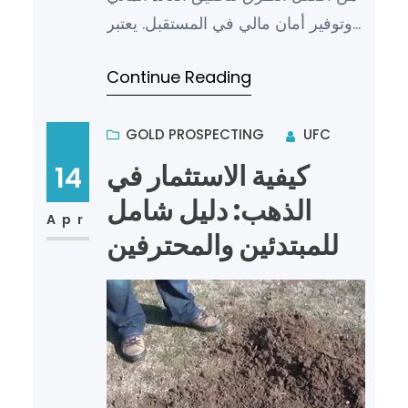
وتوفير أمان مالي في المستقبل. يعتبر
الذهب من أقدم وأثمن المعادن التي
Continue Reading
يتم استخدامها…
GOLD PROSPECTING
UFC
كيفية الاستثمار في
14
الذهب: دليل شامل
Apr
للمبتدئين والمحترفين