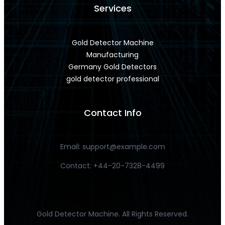
Services
Gold Detector Machine
Manufacturing
Germany Gold Detectors
gold detector professional
Contact Info
Email:
support@example.com
Contact: +44-20-7328-4499
Gold Detector Machine. All Rights Reserved.