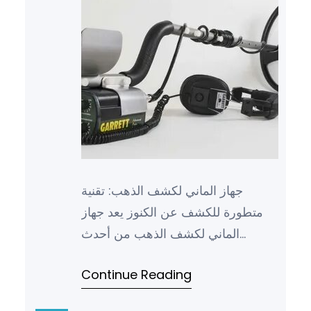
جهاز الماني لكشف الذهب: تقنية
متطورة للكشف عن الكنوز يعد جهاز
الماني لكشف الذهب من أحدث
التقنيات المتطورة في مجال البحث
Continue Reading
والكشف عن الكنوز والمعادن الثمينة….