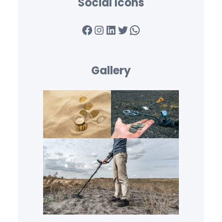
Social Icons
Facebook
Instagram
LinkedIn
Twitter
WhatsApp
Gallery