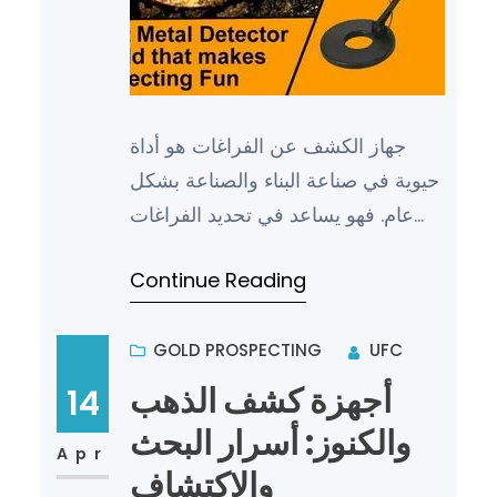
جهاز الكشف عن الفراغات هو أداة
حيوية في صناعة البناء والصناعة بشكل
عام. فهو يساعد في تحديد الفراغات
والانحناءات والعيوب في المواد
Continue Reading
والهياكل، مما يساهم في تق…
GOLD PROSPECTING
UFC
أجهزة كشف الذهب
14
والكنوز: أسرار البحث
Apr
والاكتشاف