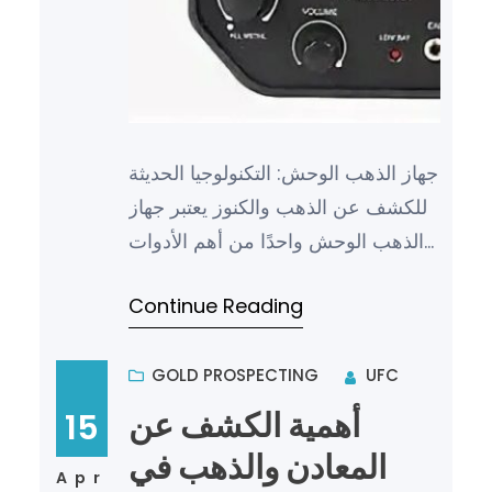
جهاز الذهب الوحش: التكنولوجيا الحديثة
للكشف عن الذهب والكنوز يعتبر جهاز
الذهب الوحش واحدًا من أهم الأدوات
التكنولوجية في عالم البحث عن الذهب
Continue Reading
والكنوز. فهو ي…
GOLD PROSPECTING
UFC
أهمية الكشف عن
15
المعادن والذهب في
Apr