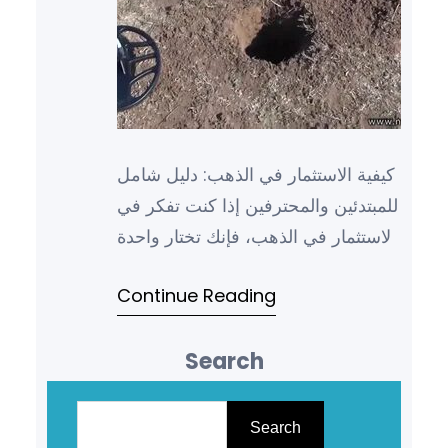
كيفية الاستثمار في الذهب: دليل شامل
للمبتدئين والمحترفين إذا كنت تفكر في
الاستثمار في الذهب، فإنك تختار واحدة
من أقدم وأقوى وسائل الاستثمار في
Continue Reading
التاريخ. يع…
Search
S
e
Search