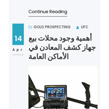
تطوير أحدث أجهزة كشف الذهب
Continue Reading
والكنوز الدفينة التي…
GOLD PROSPECTING
UFC
أهمية وجود محلات بيع
14
جهاز كشف المعادن في
Apr
الأماكن العامة