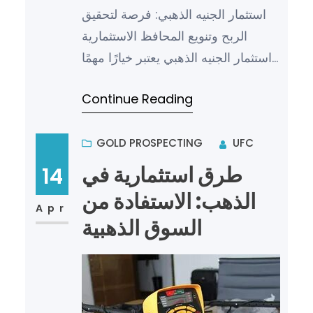
استثمار الجنيه الذهبي: فرصة لتحقيق
الربح وتنويع المحافظ الاستثمارية
استثمار الجنيه الذهبي يعتبر خيارًا مهمًا
للأفراد الباحثين عن فرص لاستثمار
Continue Reading
أموالهم في م…
GOLD PROSPECTING
UFC
طرق استثمارية في
14
الذهب: الاستفادة من
Apr
السوق الذهبية