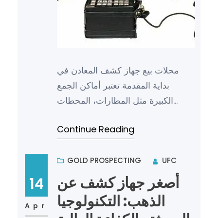
محلات بيع جهاز كشف المعادن في
بداية المقدمة تعتبر أماكن الجمع
الكبيرة مثل المطارات، المحطات
السككية، المولات التجارية والمواقع
Continue Reading
الحكومية من الأماكن التي تحت…
GOLD PROSPECTING
UFC
أصغر جهاز كشف عن
14
الذهب: التكنولوجيا
Apr