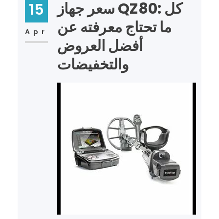
سعر جهاز QZ80: كل
15
ما تحتاج معرفته عن
Apr
أفضل العروض
والتخفيضات