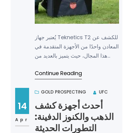
يُعتبر جهاز Teknetics T2 للكشف عن
المعادن واحدًا من الأجهزة المتقدمة في
هذا المجال، حيث يتميز بالعديد من
المزايا التي تجعلها خيارًا مثاليًا للباحثين
Continue Reading
عن الم…
GOLD PROSPECTING
UFC
أحدث أجهزة كشف
14
الذهب والكنوز الدفينة:
Apr
التطورات الحديثة