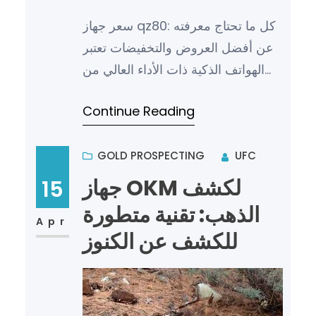
سعر جهاز qz80: كل ما تحتاج معرفته
عن أفضل العروض والتخفيضات تعتبر
الهواتف الذكية ذات الأداء العالي من
أهم الأدوات التكنولوجية في حياتنا
Continue Reading
اليومية، ومن بين ه…
GOLD PROSPECTING
UFC
جهاز OKM لكشف
15
الذهب: تقنية متطورة
Apr
للكشف عن الكنوز