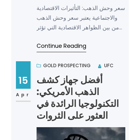
سعر وحش الذهب: التأثيرات الاقتصادية
والاجتماعية يعتبر سعر وحش الذهب
من بين الظواهر الاقتصادية التي تؤثر
بشكل كبير على الحياة الاقتصادية
Continue Reading
والاجتماعية للفرد و…
GOLD PROSPECTING
UFC
أفضل جهاز كشف
15
الذهب الأمريكي:
Apr
التكنولوجيا الرائدة في
العثور على الثروات