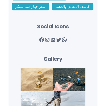
كاشف المعادن والذهب
سعر جهاز ديب سيكر
Social Icons
Facebook
Instagram
LinkedIn
Twitter
WhatsApp
Gallery