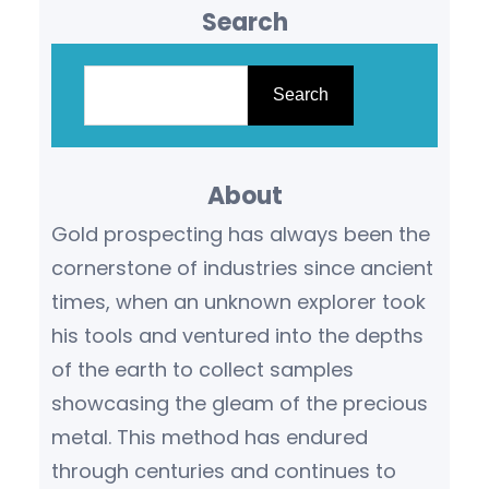
Search
S
e
Search
a
r
About
c
h
Gold prospecting has always been the
cornerstone of industries since ancient
times, when an unknown explorer took
his tools and ventured into the depths
of the earth to collect samples
showcasing the gleam of the precious
metal. This method has endured
through centuries and continues to