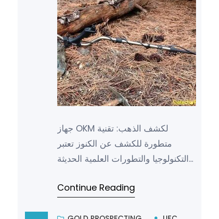
جهاز OKM لكشف الذهب: تقنية
متطورة للكشف عن الكنوز تعتبر
التكنولوجيا والتطورات العلمية الحديثة
من أهم العوامل التي ساهمت في
Continue Reading
تطوير وتحسين العديد من الأدوات…
GOLD PROSPECTING
UFC