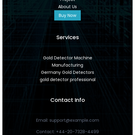
About Us
Buy Now
Services
Gold Detector Machine
Manufacturing
Germany Gold Detectors
gold detector professional
Contact Info
Email:
support@example.com
Contact: +44-20-7328-4499