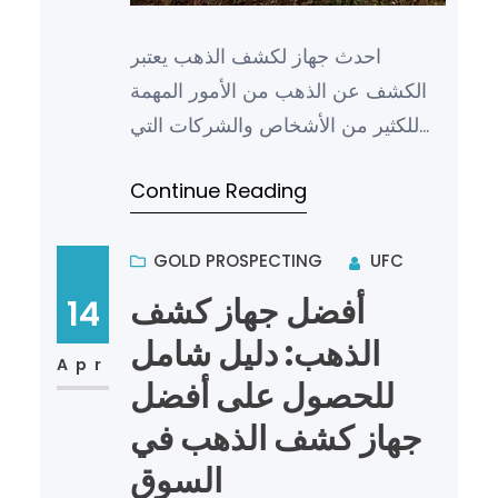
احدث جهاز لكشف الذهب يعتبر
الكشف عن الذهب من الأمور المهمة
للكثير من الأشخاص والشركات التي
تعمل في مجال التنقيب والتنقيب عن
Continue Reading
الثروات الطبيعية. ومن أجل تسهيل…
GOLD PROSPECTING
UFC
أفضل جهاز كشف
14
الذهب: دليل شامل
Apr
للحصول على أفضل
جهاز كشف الذهب في
السوق