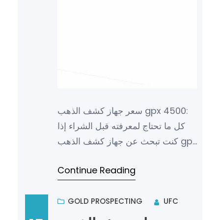
سعر جهاز كشف الذهب gpx 4500:
كل ما تحتاج لمعرفته قبل الشراء إذا
كنت تبحث عن جهاز كشف الذهب gpx
4500 فأنت في المكان فهذا الجهاز هو
Continue Reading
واحد من بين أفضل أجهزة…
GOLD PROSPECTING
UFC