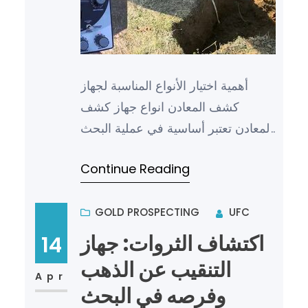
أهمية اختيار الأنواع المناسبة لجهاز
كشف المعادن انواع جهاز كشف
المعادن تعتبر أساسية في عملية البحث
والكشف عن الأجسام المعدنية في
Continue Reading
مختلف البيئات والمجالات….
GOLD PROSPECTING
UFC
اكتشاف الثروات: جهاز
14
التنقيب عن الذهب
Apr
وفرصه في البحث