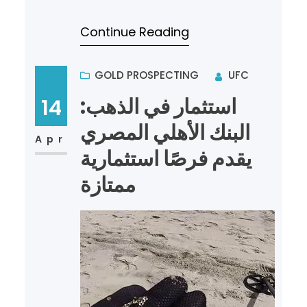
وهو يلعب دورًا حاسمًا في اكتشاف
Continue Reading
الثروات الحقيقية في باطن الأرض….
GOLD PROSPECTING
UFC
استثمار في الذهب:
14
البنك الأهلي المصري
Apr
يقدم فرصًا استثمارية
ممتازة