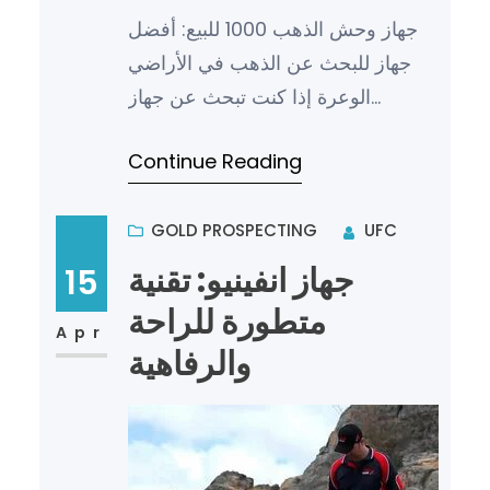
جهاز وحش الذهب 1000 للبيع: أفضل
جهاز للبحث عن الذهب في الأراضي
الوعرة إذا كنت تبحث عن جهاز
يساعدك في البحث عن الذهب في
Continue Reading
الأماكن الوعرة والصعبة، فإن جهاز “و…
GOLD PROSPECTING
UFC
جهاز انفينيو: تقنية
15
متطورة للراحة
Apr
والرفاهية