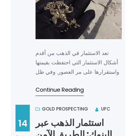
تعد الاستثمار في الذهب من أقدم
أشكال الاستثمار التي احتفظت بقيمتها
واستقرارها على مر العصور. وفي ظل
التقلبات الاقتصادية التي تشهدها
Continue Reading
الأسواق العالمية، يعتبر…
GOLD PROSPECTING
UFC
استثمار الذهب عبر
14
البنوك: الطريق الآمن