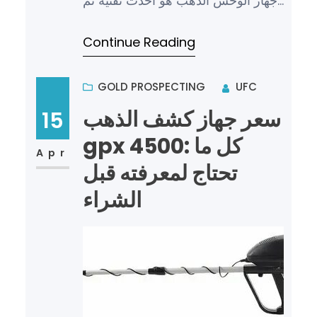
جهاز الوحش الذهب هو أحدث تقنية تم
تطويرها للكشف عن الذهب والكنوز
Continue Reading
في الأعماق بكفاءة عالية….
GOLD PROSPECTING
UFC
سعر جهاز كشف الذهب
15
gpx 4500: كل ما
Apr
تحتاج لمعرفته قبل
الشراء