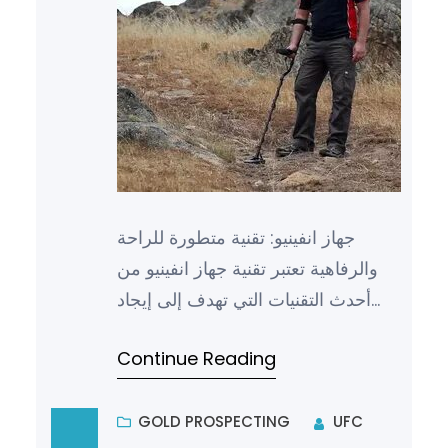
جهاز انفينيو: تقنية متطورة للراحة
والرفاهية تعتبر تقنية جهاز انفينيو من
أحدث التقنيات التي تهدف إلى إيجاد
حلول مبتكرة لتحسين راحة ورفاهية
Continue Reading
الأشخاص. يتميز ه…
GOLD PROSPECTING
UFC