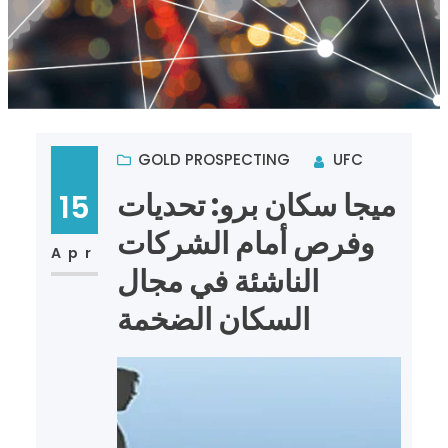
GOLD PROSPECTING
UFC
ميجا سكان برو: تحديات
15
وفرص أمام الشركات
Apr
الناشئة في مجال
السكان الضخمة