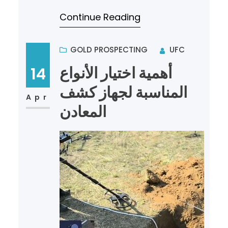
الذهب واحداً من أكثر الهوايات إثارة
Continue Reading
للاهتمام، سواء للباحثين عن الكنو…
GOLD PROSPECTING
UFC
أهمية اختيار الأنواع
14
المناسبة لجهاز كشف
Apr
المعادن