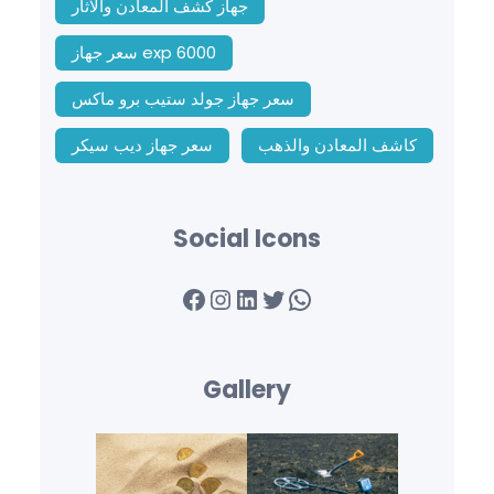
جهاز كشف المعادن والاثار
سعر جهاز exp 6000
سعر جهاز جولد ستيب برو ماكس
كاشف المعادن والذهب
سعر جهاز ديب سيكر
Social Icons
Facebook
Instagram
LinkedIn
Twitter
WhatsApp
Gallery