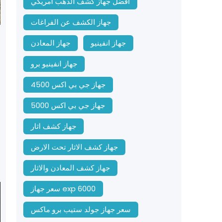
افضل جهاز كشف الذهب امريكي
جهاز الكشف عن الفراغات
جهاز انفينيو
جهاز المعادن
جهاز انفينيو برو
جهاز جي بي اكس 4500
جهاز جي بي اكس 5000
جهاز كشف اثار
جهاز كشف الاثار تحت الارض
جهاز كشف المعادن والاثار
سعر جهاز exp 6000
سعر جهاز جولد ستيب برو ماكس