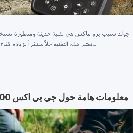
جولد ستيب برو ماكس هي تقنية حديثة ومتطورة تستخدم 
تعتبر هذه التقنية حلاً مبتكراً لزيادة كفاءة وسرعة الأجهزة مثل الحواسيب وا…
معلومات هامة حول جي بي اكس 4500: كل ما تحتاج معرفته