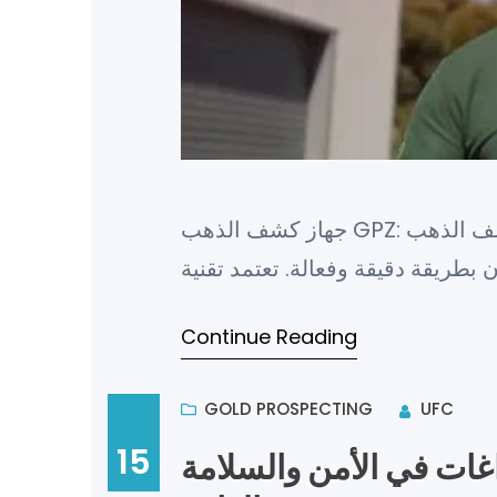
جهاز كشف الذهب GPZ: تقنية حديثة لاكتشاف الكنوز والمعادن جهاز كشف الذهب GPZ هو
Continue Reading
GOLD PROSPECTING
UFC
15
غات في الأمن والسلامة