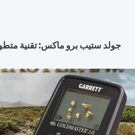
جولد ستيب برو ماكس: تقنية متطور