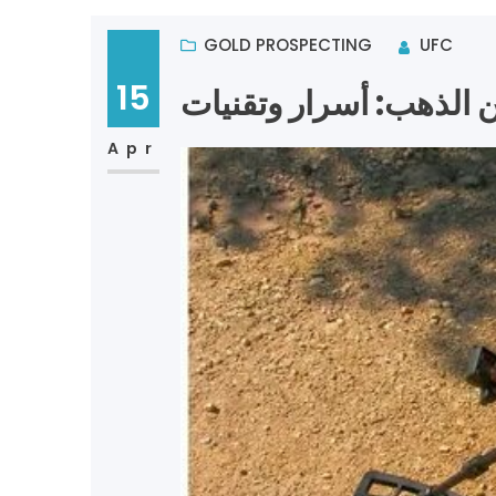
GOLD PROSPECTING
UFC
15
 الذهب: أسرار وتقنيات
Apr