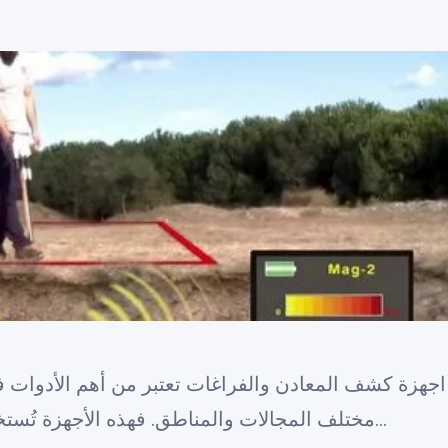
اجهزة كشف المعادن والفراغات تعتبر من أهم الأدوات في
مختلف المجالات والمناطق. فهذه الأجهزة تُستخدم بشكل واسع في المطارات, الم…