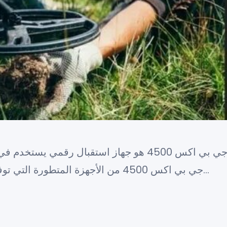
جي بي اكس 4500 هو جهاز استقبال رقمي يستخد
جي بي اكس 4500 من الأجهزة المتطورة التي توفر خدمة الاستقبال الرقمي للبث ال…