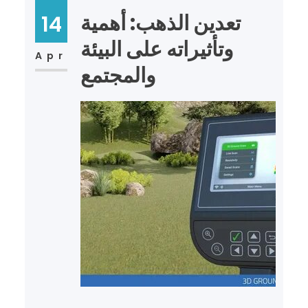
تعدين الذهب: أهمية
14
وتأثيراته على البيئة
Apr
والمجتمع