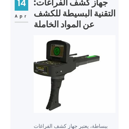
جهاز كشف الفراغات:
14
التقنية البسيطة للكشف
Apr
عن المواد الخاملة
ببساطة، يعتبر جهاز كشف الفراغات