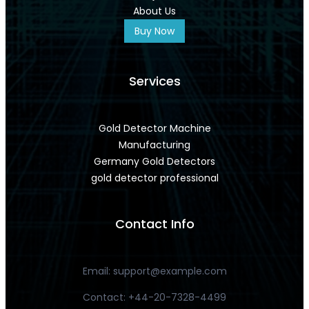
About Us
Buy Now
Services
Gold Detector Machine
Manufacturing
Germany Gold Detectors
gold detector professional
Contact Info
Email:
support@example.com
Contact: +44-20-7328-4499