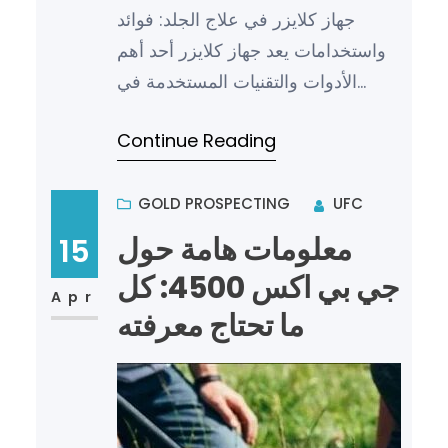
جهاز كلايزر في علاج الجلد: فوائد
واستخدامات يعد جهاز كلايزر أحد أهم
الأدوات والتقنيات المستخدمة في
مجال علاج الجلد وتحسين مظهره.
Continue Reading
يتميز هذا الجهاز بقدرته ع…
GOLD PROSPECTING
UFC
معلومات هامة حول
15
جي بي اكس 4500: كل
Apr
ما تحتاج معرفته