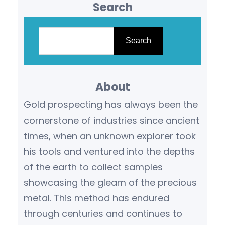
Search
S
e
Search
a
r
About
c
h
Gold prospecting has always been the
cornerstone of industries since ancient
times, when an unknown explorer took
his tools and ventured into the depths
of the earth to collect samples
showcasing the gleam of the precious
metal. This method has endured
through centuries and continues to