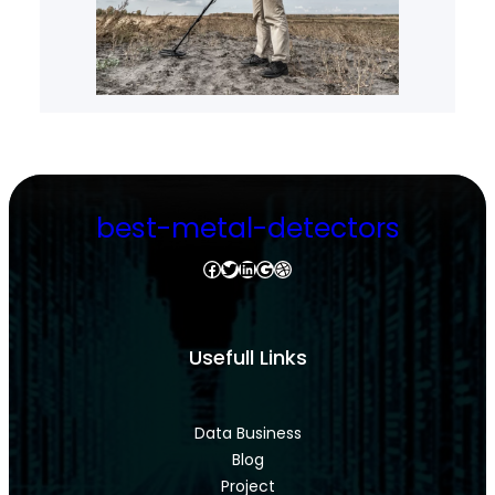
best-metal-detectors
Facebook
Twitter
LinkedIn
Google
Dribbble
Usefull Links
Data Business
Blog
Project