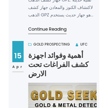
لاكتشاف الكنوز والمعادن جهاز كشف
الذهب GPZ هو جهاز حديث يستخدم
في الكشف عن الذهب والمعادن
Continue Reading
بطريقة دقيقة وفعالة. تعتمد تقنية…
GOLD PROSPECTING
UFC
أهمية وفوائد اجهزة
15
كشف الفراغات تحت
Apr
الارض