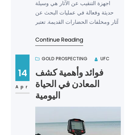
اجهزة التنقيب عن الآثار هي وسيلة
حديثة وفعالة في عمليات البحث عن
آثار ومخلفات الحضارات القديمة. تعتبر
هذه الأجهزة هامة جداً في مجال الآثار
Continue Reading
والتاريخ، حيث تس…
GOLD PROSPECTING
UFC
فوائد وأهمية كشف
14
المعادن في الحياة
Apr
اليومية