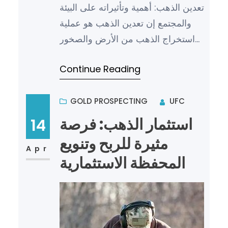
تعدين الذهب: أهمية وتأثيراته على البيئة
والمجتمع إن تعدين الذهب هو عملية
استخراج الذهب من الأرض والصخور
الصلبة التي تحتوي على خام الذهب.
Continue Reading
ويعتبر تعدين الذه…
GOLD PROSPECTING
UFC
استثمار الذهب: فرصة
14
مثيرة للربح وتنويع
Apr
المحفظة الاستثمارية