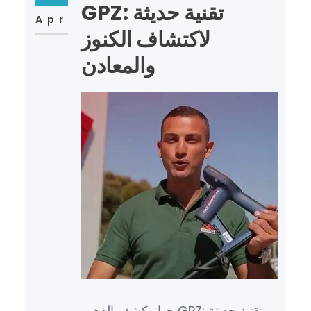
GPZ: تقنية حديثة
Apr
لاكتشاف الكنوز
والمعادن
جهاز كشف الذهب GPZ: تقنية حديثة