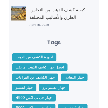
كيفية كشف الذهب من النحاس:
الطرق والأساليب المختلفة
April 15, 2025
Tags
اجهزة الكشف عن الذهب
افضل جهاز كشف الذهب امريكي
جهاز المعادن
جهاز الكشف عن الفراغات
جهاز انفينيو برو
جهاز انفينيو
جهاز جي بي اكس 4500
جهاز كشف اثار
جهاز جي بي اكس 5000