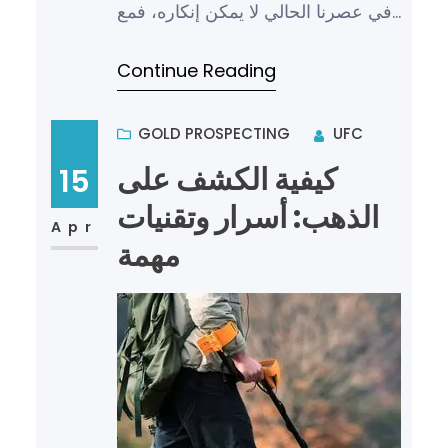
في عصرنا الحالي لا يمكن إنكاره، فمع
كل يوم يظهر جهاز إلكتروني جديد يثبت
Continue Reading
تفوقه…
GOLD PROSPECTING
UFC
كيفية الكشف على
15
الذهب: أسرار وتقنيات
Apr
مهمة