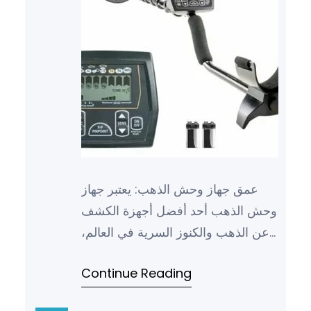
عمق جهاز وحش الذهب: يعتبر جهاز
وحش الذهب أحد أفضل أجهزة الكشف
عن الذهب والكنوز السرية في العالم،
حيث يتميز بقدرته على كشف الأهداف
Continue Reading
العميقة بدقة عالية. يعتبر…