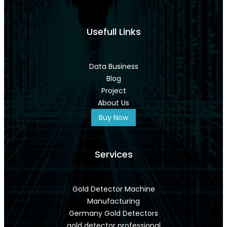
Usefull Links
Data Business
Blog
Project
About Us
Buy Now
Services
Gold Detector Machine
Manufacturing
Germany Gold Detectors
gold detector professional