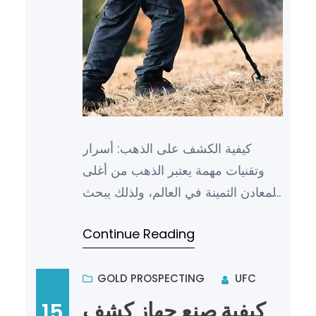
كيفية الكشف على الذهب: أسرار
وتقنيات مهمة يعتبر الذهب من أغلى
المعادن الثمينة في العالم، ولذلك يبحث
الكثيرون عن طرق وتقنيات فعالة
Continue Reading
للكشف عنه. يعتمد الكشف ع…
GOLD PROSPECTING
UFC
كيفية صنع جهاز كشف
15