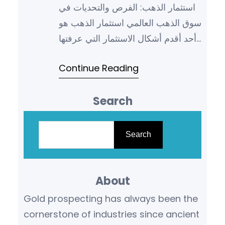
استثمار الذهب: الفرص والتحديات في
سوق الذهب العالمي استثمار الذهب هو
أحد أقدم أشكال الاستثمار التي عرفتها
البشرية، ولا يزال الذهب يحتل مكانة
Continue Reading
مهمة كوسيلة ل…
Search
S
e
Search
a
r
About
c
h
Gold prospecting has always been the
cornerstone of industries since ancient