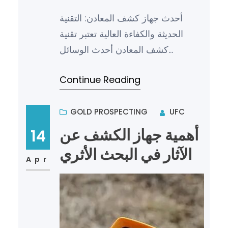
أحدث جهاز كشف المعادن: التقنية
الحديثة والكفاءة العالية تعتبر تقنية
كشف المعادن أحدث الوسائل
المستخدمة في مجال الأمن والحماية،
Continue Reading
حيث توفر أماناً عالياً وكفاء…
GOLD PROSPECTING
UFC
أهمية جهاز الكشف عن
14
الآثار في البحث الأثري
Apr