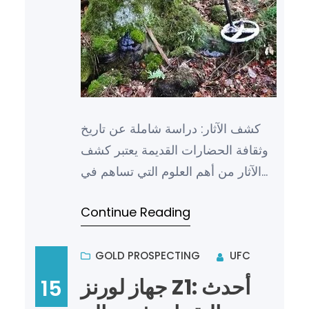
كشف الآثار: دراسة شاملة عن تاريخ
وثقافة الحضارات القديمة يعتبر كشف
الآثار من أهم العلوم التي تساهم في
فهم تاريخ وثقافة الحضارات القديمة.
Continue Reading
فهي تقوم بدراسة ا…
GOLD PROSPECTING
UFC
جهاز لورنز Z1: أحدث
15