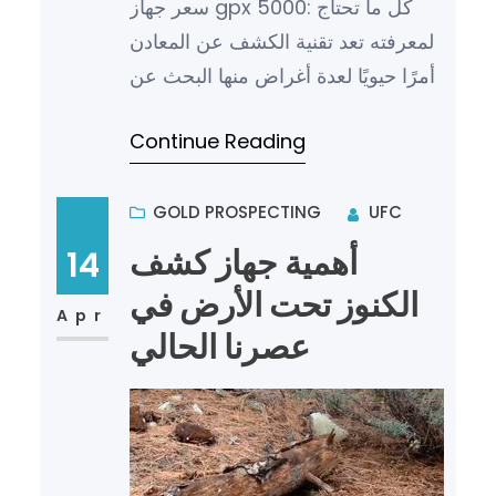
سعر جهاز gpx 5000: كل ما تحتاج
لمعرفته تعد تقنية الكشف عن المعادن
أمرًا حيويًا لعدة أغراض منها البحث عن
الكنوز والمعادن الثمينة. ومن بين
Continue Reading
الأجهزة الشهيرة ف…
GOLD PROSPECTING
UFC
أهمية جهاز كشف
14
الكنوز تحت الأرض في
Apr
عصرنا الحالي