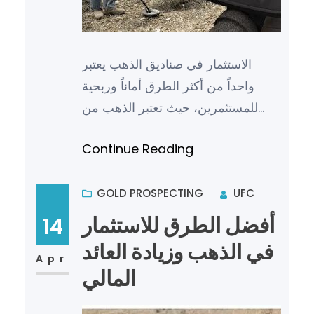
الاستثمار في صناديق الذهب يعتبر
واحداً من أكثر الطرق أماناً وربحية
للمستثمرين، حيث تعتبر الذهب من
المعادن الثمينة التي تحافظ على قيمتها
Continue Reading
على مرّ الزمن. تعتب…
GOLD PROSPECTING
UFC
أفضل الطرق للاستثمار
14
في الذهب وزيادة العائد
Apr
المالي