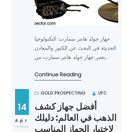
جهاز جولد هانتر سمارت: التكنولوجيا
الحديثة في البحث عن الكنوز والمعادن
يعتبر جهاز جولد هانتر سمارت من
أحدث الأجهزة التكنولوجية المتطورة
Continue Reading
التي تستخدم في الب…
GOLD PROSPECTING
UFC
أفضل جهاز كشف
14
الذهب في العالم: دليلك
Apr
لاختيار الجهاز المناسب