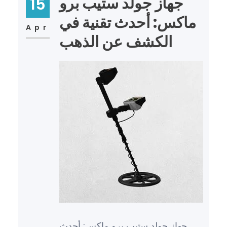
جهاز جولد ستيب برو
15
ماكس: أحدث تقنية في
Apr
الكشف عن الذهب
جهاز جولد ستيب برو ماكس: أحدث