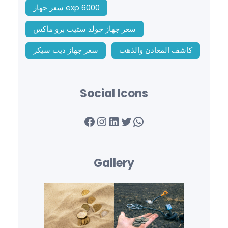
سعر جهاز exp 6000
سعر جهاز جولد ستيب برو ماكس
كاشف المعادن والذهب
سعر جهاز ديب سيكر
Social Icons
Facebook
Instagram
LinkedIn
Twitter
WhatsApp
Gallery