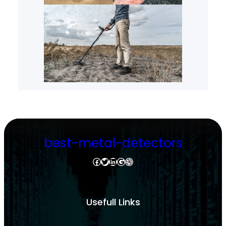
best-metal-detectors
Facebook
Twitter
LinkedIn
Google
Dribbble
Usefull Links