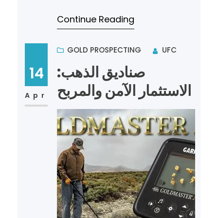
باطن الأرض. وقد انتشر استخدام هذا
Continue Reading
الجهاز بشكل كبير في الآون…
GOLD PROSPECTING
UFC
صناديق الذهب:
14
الاستثمار الآمن والمربح
Apr