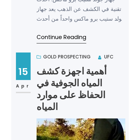
تقنية في الكشف عن الذهب يعد جهاز
جولد ستيب برو ماكس واحداً من أحدث
التقنيات في مجال الكشف عن الذهب
Continue Reading
والكنوز تحت الأرض. ويتميز…
GOLD PROSPECTING
UFC
أهمية اجهزة كشف
15
المياه الجوفية في
Apr
الحفاظ على موارد
المياه