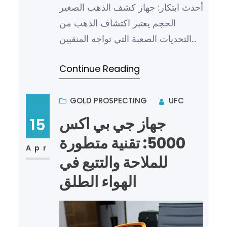
أحدث ابتكار: جهاز كشف الذهب الصغير
الحجم يعتبر اكتشاف الذهب من
التحديات الصعبة التي تواجه المنقبين
والباحثين عن الكنوز. ومن أجل تسهيل
Continue Reading
عملية البحث وزيادة ف…
GOLD PROSPECTING
UFC
جهاز جي بي اكس
15
5000: تقنية متطورة
Apr
للملاحة والتتبع في
الهواء الطلق