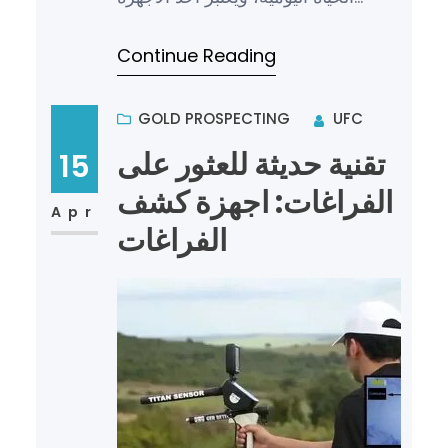
المهمة التي تساهم في تسهيل العديد
Continue Reading
من العمليات والأنشطة. فو…
GOLD PROSPECTING
UFC
تقنية حديثة للعثور على
15
الفراغات: اجهزة كشف
Apr
الفراغات