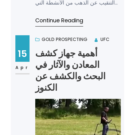
التنقيب عن الذهب من الأنشطة التي
تحظى بشعبية كبيرة في العديد من
Continue Reading
البلدان حول العالم، ولتسهي…
GOLD PROSPECTING
UFC
أهمية جهاز كشف
15
المعادن والآثار في
Apr
البحث والكشف عن
الكنوز