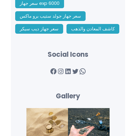
سعر جهاز exp 6000
سعر جهاز جولد ستيب برو ماكس
كاشف المعادن والذهب
سعر جهاز ديب سيكر
Social Icons
Facebook
Instagram
LinkedIn
Twitter
WhatsApp
Gallery