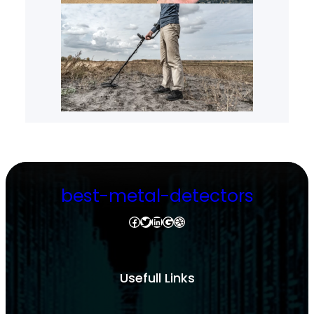
best-metal-detectors
Facebook
Twitter
LinkedIn
Google
Dribbble
Usefull Links