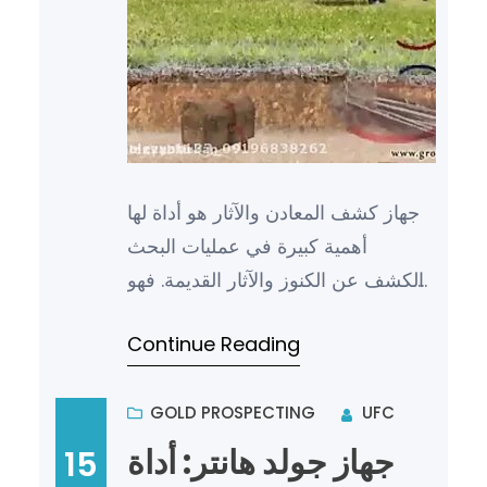
جهاز كشف المعادن والآثار هو أداة لها
أهمية كبيرة في عمليات البحث
والكشف عن الكنوز والآثار القديمة. فهو
يعتبر وسيلة فعالة للكشف عن المعادن
Continue Reading
والمواد الثمينة ا…
GOLD PROSPECTING
UFC
جهاز جولد هانتر: أداة
15