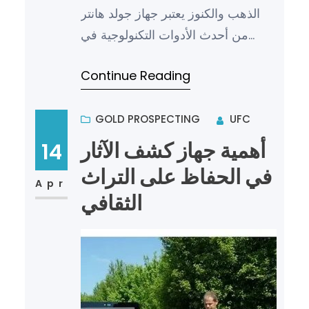
الذهب والكنوز يعتبر جهاز جولد هانتر
من أحدث الأدوات التكنولوجية في
مجال الكشف عن الذهب والكنوز، حيث
Continue Reading
يتميز بدقته العال…
GOLD PROSPECTING
UFC
أهمية جهاز كشف الآثار
14
في الحفاظ على التراث
Apr
الثقافي