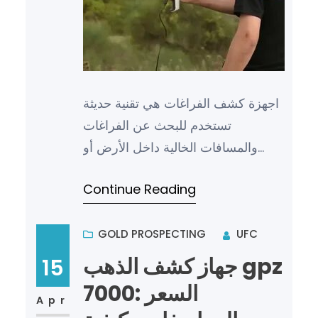
اجهزة كشف الفراغات هي تقنية حديثة
تستخدم للبحث عن الفراغات
والمسافات الخالية داخل الأرض أو
داخل الهياكل المعمارية. تعتمد هذه
Continue Reading
التقنية على مجموعة من الأجهزة…
GOLD PROSPECTING
UFC
جهاز كشف الذهب gpz
15
7000: السعر
Apr