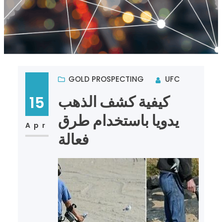
GOLD PROSPECTING
UFC
كيفية كشف الذهب
15
يدويا باستخدام طرق
Apr
فعالة