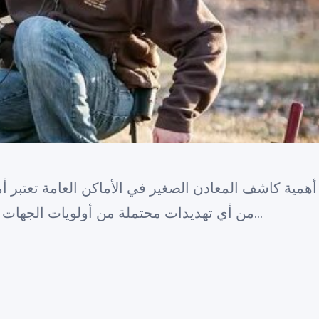
أهمية كاشف المعادن الصغير في الأماكن العامة تعتبر أم
من أي تهديدات محتملة من أولويات الجهات المشرفة على تلك الأماكن. ومن ب…