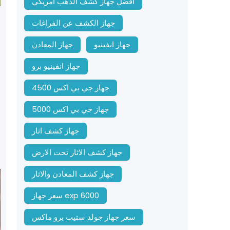
افضل جهاز كشف الذهب امريكي
جهاز الكشف عن الفراغات
جهاز انفينيو
جهاز المعادن
جهاز انفينيو برو
جهاز جي بي اكس 4500
جهاز جي بي اكس 5000
جهاز كشف اثار
جهاز كشف الاثار تحت الارض
جهاز كشف المعادن والاثار
سعر جهاز exp 6000
سعر جهاز جولد ستيب برو ماكس