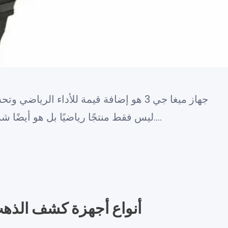
جهاز ميغا جي 3 هو إضافة قيمة للأداء الرياضي
ليس فقط منتجًا رياضيًا بل هو أيضًا شريك مثالي لتحقيق أهدافك الرياضية….
أنواع أجهزة كشف الذهب