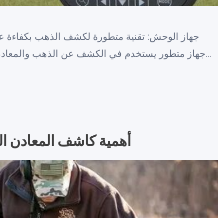
جهاز الوحش: تقنية متطورة لكشف الذهب بكفاءة ع
جهاز متطور يستخدم في الكشف عن الذهب والمعادن الثمينة بكفاءة عالية. يعتبر هذا الج…
أهمية كاشف المعادن ال