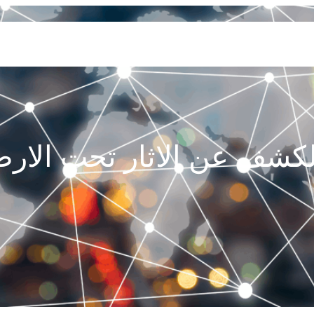
SERVICES
GEOLOGY AND EXPLORATION
ENGINEERING
PROCESSING AND REFI
لكشف عن الاثار تحت الار