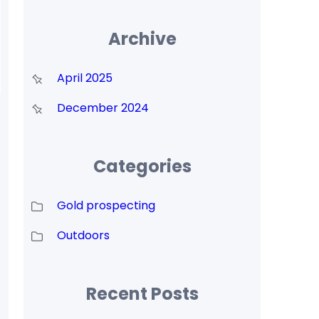
Archive
April 2025
December 2024
Categories
Gold prospecting
Outdoors
Recent Posts