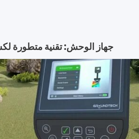
جهاز الوحش: تقنية متطورة لك