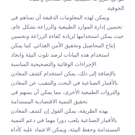
الجوفية.
ويمكن لهذه المعلومات الدقيقة أن تساهم في
تحسين إدارة الموارد الطبيعية والزراعة بشكل عام،
حيث يمكن استخدامها لزيادة كفاءة الزراعة وتحسين
إنتاج المحاصيل وتحقيق الأمن الغذائي. كما يمكن
استخدام هذه البيانات لرصد تلوث البيئة واتخاذ
الإجراءات الوقائية والتصحيحية المناسبة.
بالإضافة إلى ذلك، يمكن استخدام كشف المعادن
بالأقمار الصناعية في البحث والتنقيب عن المعادن
والثروات الطبيعية الأخرى، مما يمكن أن يسهم في
تحقيق التنمية الاقتصادية المستدامة.
بهذه الطريقة، يمكن القول إن كشف المعادن
بالأقمار الصناعية يلعب دورا مهما في دعم التنمية
المستدامة وحفظ البيئة، ويمكن الاعتماد عليه كأداة