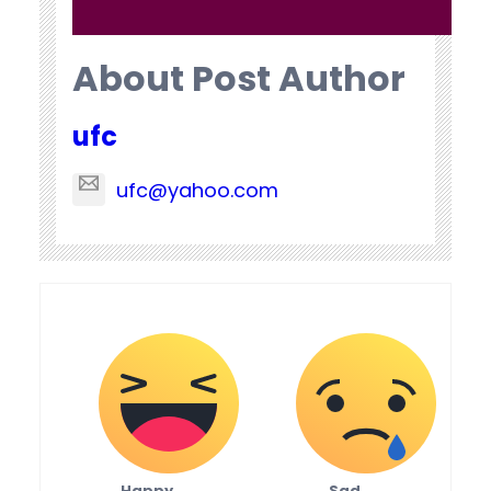
About Post Author
ufc
ufc@yahoo.com
Happy
Sad