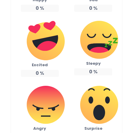
0
%
0
%
Sleepy
Excited
0
%
0
%
Angry
Surprise