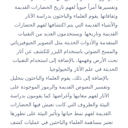
وتفسيرها أمراً حيوياً لفهم تاريخ الحضارات القديمة
وثقافاتها. يقوم العلماء والباحثون بدراسة الآثار
والأشياء القديمة التي يتم اكتشافها لفهم الحضارات
القديمة وتاريخها. ويستخدمون العديد من التقنيات
المتقدمة والأدوات الحديثة مثل التصوير الجيوفيزيائي
والمسح الضوئي باستخدام الليزر للكشف عن آثار
تحت الأرض وفهمها، بالإضافة إلى استخدام التقنيات
الحديثة في علم الأثار والجيولوجيا.
بالإضافة إلى ذلك، يقوم العلماء والباحثون بتحليل
وتفسير النصوص القديمة والرموز الموجودة على
الآثار لفهم معانيها وأغراضها. كما يقومون بدراسة
البيئة والظروف التي كانت تعيش فيها الحضارات
القديمة لفهم نمط حياتها وتأثير البيئة على تطورها.
تعتبر مساهمة العلماء والباحثين في عمليات كشف