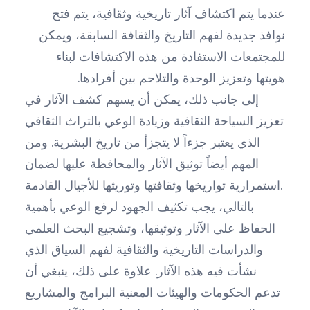
عندما يتم اكتشاف آثار تاريخية وثقافية، يتم فتح
نوافذ جديدة لفهم التاريخ والثقافة السابقة، ويمكن
للمجتمعات الاستفادة من هذه الاكتشافات لبناء
هويتها وتعزيز الوحدة والتلاحم بين أفرادها.
إلى جانب ذلك، يمكن أن يسهم كشف الآثار في
تعزيز السياحة الثقافية وزيادة الوعي بالتراث الثقافي
الذي يعتبر جزءاً لا يتجزأ من تاريخ البشرية. ومن
المهم أيضاً توثيق الآثار والمحافظة عليها لضمان
استمرارية تواريخها وثقافتها وتوريثها للأجيال القادمة.
بالتالي، يجب تكثيف الجهود لرفع الوعي بأهمية
الحفاظ على الآثار وتوثيقها، وتشجيع البحث العلمي
والدراسات التاريخية والثقافية لفهم السياق الذي
نشأت فيه هذه الآثار. علاوة على ذلك، ينبغي أن
تدعم الحكومات والهيئات المعنية البرامج والمشاريع