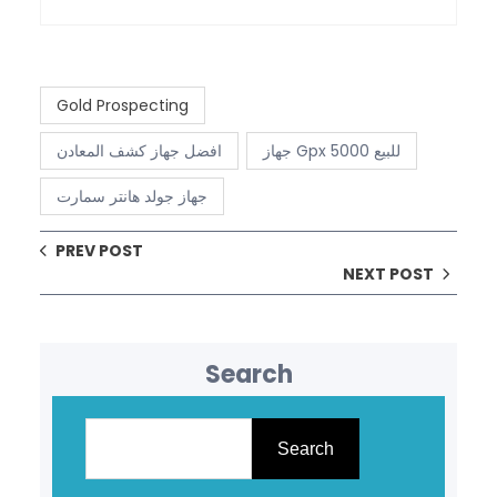
Gold Prospecting
جهاز Gpx 5000 للبيع
افضل جهاز كشف المعادن
جهاز جولد هانتر سمارت
PREV POST
NEXT POST
Search
S
e
Search
a