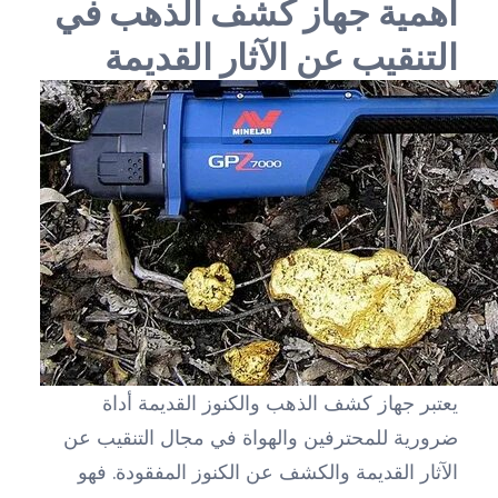
أهمية جهاز كشف الذهب في
التنقيب عن الآثار القديمة
يعتبر جهاز كشف الذهب والكنوز القديمة أداة
ضرورية للمحترفين والهواة في مجال التنقيب عن
الآثار القديمة والكشف عن الكنوز المفقودة. فهو