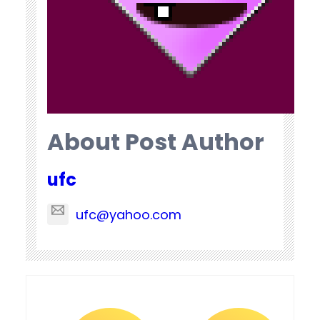
About Post Author
ufc
ufc@yahoo.com