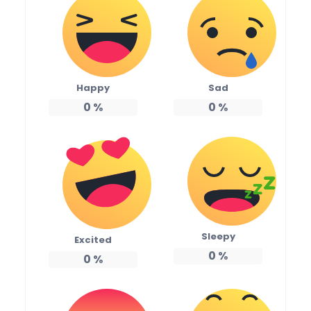
Happy
Sad
0
%
0
%
Sleepy
Excited
0
%
0
%