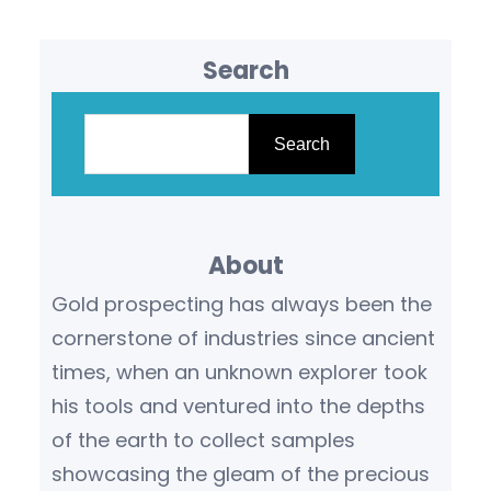
Search
S
e
Search
a
r
c
About
h
Gold prospecting has always been the
cornerstone of industries since ancient
times, when an unknown explorer took
his tools and ventured into the depths
of the earth to collect samples
showcasing the gleam of the precious