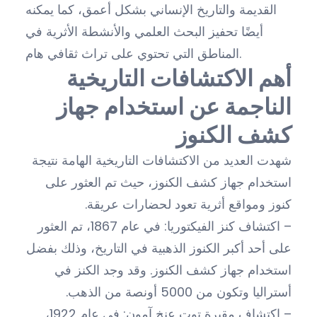
القديمة والتاريخ الإنساني بشكل أعمق، كما يمكنه
أيضًا تحفيز البحث العلمي والأنشطة الأثرية في
المناطق التي تحتوي على تراث ثقافي هام.
أهم الاكتشافات التاريخية
الناجمة عن استخدام جهاز
كشف الكنوز
شهدت العديد من الاكتشافات التاريخية الهامة نتيجة
استخدام جهاز كشف الكنوز، حيث تم العثور على
كنوز ومواقع أثرية تعود لحضارات عريقة.
– اكتشاف كنز الفيكتوريا: في عام 1867، تم العثور
على أحد أكبر الكنوز الذهبية في التاريخ، وذلك بفضل
استخدام جهاز كشف الكنوز. وقد وجد الكنز في
أستراليا وتكون من 5000 أونصة من الذهب.
– اكتشاف مقبرة توت عنخ آمون: في عام 1922،