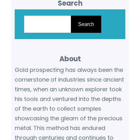
Search
S
e
Search
a
r
c
About
h
Gold prospecting has always been the
cornerstone of industries since ancient
times, when an unknown explorer took
his tools and ventured into the depths
of the earth to collect samples
showcasing the gleam of the precious
metal. This method has endured
through centuries and continues to