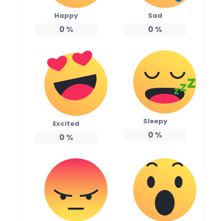
Happy
Sad
0
%
0
%
Sleepy
Excited
0
%
0
%