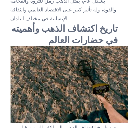
بشكل عام، يمثل الذهب رمزًا للثروة والفخامة
والقوة، وله تأثير كبير على الاقتصاد العالمي والثقافة
الإنسانية في مختلف البلدان.
تاريخ اكتشاف الذهب وأهميته
في حضارات العالم
يعود تاريخ اكتشاف الذهب إلى آلاف السنين قبل