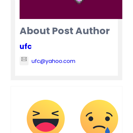
About Post Author
ufc
ufc@yahoo.com