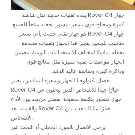
جهاز Rover C4 يقدم تقنيات حديثة مثل شاشة
كبيرة ومعالج قوي بسعر ميسور يجعله متاحاً للجميع.
جهاز Rover C4 هو جهاز تقني حديث يأتي بسعر
مناسب للجميع. يتميز هذا الجهاز بتقنيات متقدمة
تجعله مناسبًا لمختلف الاستخدامات اليومية. يتضمن
الجهاز مواصفات تقنية مميزة مثل معالج قوي
وذاكرة كبيرة وشاشة عالية الدقة.
بفضل تكنولوجيا الجهاز وسعره المنافس، يعتبر
Rover C4 خيارًا جيدًا للأشخاص الذين يبحثون عن
جهاز متطور بتكلفة معقولة. بفضل مزيجه بين الأداء
والقيمة، يعد Rover C4 خيارًا مثاليًا للعديد من
الأشخاص.
يرجى الاتصال بالمورد المحلي أو البحث عبر