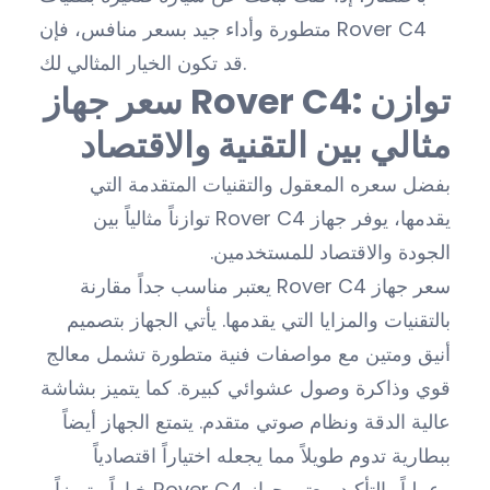
متطورة وأداء جيد بسعر منافس، فإن Rover C4
قد تكون الخيار المثالي لك.
سعر جهاز Rover C4: توازن
مثالي بين التقنية والاقتصاد
بفضل سعره المعقول والتقنيات المتقدمة التي
يقدمها، يوفر جهاز Rover C4 توازناً مثالياً بين
الجودة والاقتصاد للمستخدمين.
سعر جهاز Rover C4 يعتبر مناسب جداً مقارنة
بالتقنيات والمزايا التي يقدمها. يأتي الجهاز بتصميم
أنيق ومتين مع مواصفات فنية متطورة تشمل معالج
قوي وذاكرة وصول عشوائي كبيرة. كما يتميز بشاشة
عالية الدقة ونظام صوتي متقدم. يتمتع الجهاز أيضاً
ببطارية تدوم طويلاً مما يجعله اختياراً اقتصادياً
وعملياً. بالتأكيد، يعتبر جهاز Rover C4 خياراً متميزاً