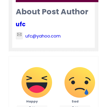
About Post Author
ufc
ufc@yahoo.com
Happy
Sad