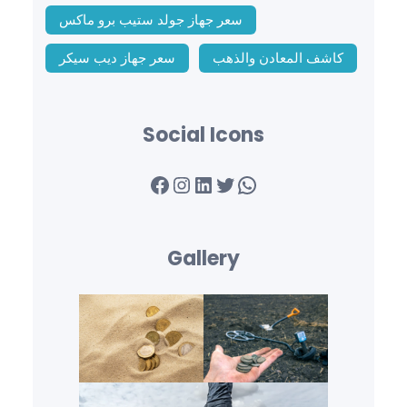
سعر جهاز جولد ستيب برو ماكس
كاشف المعادن والذهب
سعر جهاز ديب سيكر
Social Icons
Facebook
Instagram
LinkedIn
Twitter
WhatsApp
Gallery