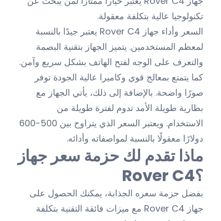
جهاز Rover C4 يعتبر خياراً ممتازاً لمن يبحث عن
تكنولوجيا عالية بتكلفة معقولة.
السعر وأداء جهاز Rover C4 يعتبر جيدًا بالنسبة
لمعظم المستخدمين. يتميز الجهاز بتقنية البصمة
والتعرف على الوجه لفتح الهاتف بشكل سريع وآمن.
كما يتمتع بمعالج قوي وكاميرا عالية الجودة توفر
صورًا واضحة. بالإضافة إلى ذلك، يأتي الجهاز مع
بطارية طويلة الأمد تدوم لفترة طويلة من
الاستخدام. ويعتبر السعر الذي يتراوح بين 500-600
دولارًا معقولًا بالنسبة لمواصفاته وأدائه.
ماذا تقدم لك حزمة سعر جهاز
Rover C4؟
بفضل حزمة سعره الجذابة، يمكنك الحصول على
جهاز Rover C4 مع ميزات فائقة التقنية بتكلفة