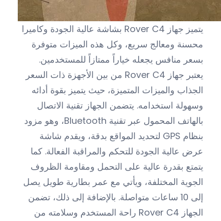
يتميز جهاز Rover C4 بشاشة عالية الجودة وكاميرا
محسنة ومعالج سريع، وكل هذه الميزات متوفرة
بسعر منافس يجعله خياراً ممتازاً للمستخدمين.
يعتبر جهاز Rover C4 من بين الأجهزة ذات السعر
الجذاب والميزات المتميزة، حيث يتميز بقوة أدائه
وسهولة استخدامه. يتضمن الجهاز تقنية الاتصال
بالهاتف المحمول عبر تقنية Bluetooth، وهو مزود
بنظام GPS لتحديد المواقع بدقة، ويقدم شاشة
عرض عالية الجودة للتحكم والمراقبة الفعالة. كما
يتمتع بقدرة عالية على التحمل ومقاومة الظروف
الجوية المختلفة، ويأتي مع عمر بطارية طويل يصل
إلى 10 ساعات متواصلة. بالإضافة إلى ذلك، تضمن
الجهاز Rover C4 راحة المستخدم وسلامته من