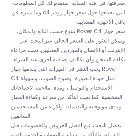
معرفتها. في هذه المقالة، سنقدم لك كل المعلومات
التي تحتاجها حول سعر جهاز روفر c4 وما يميزه عن
باقي الأجهزة المشابهة.
سعر جهاز Rover C4 يتنوع حسب البائع والمكان،
ويمكن العثور على السعر الحالي عبر البحث عبر
الإنترنت أو الاتصال بالموردين المحليين. يجب مراعاة
تكلفة الشحن وأي تكاليف إضافية أخرى عند الشراء.
يجب النظر في الميزات التي يقدمها جهاز Rover
C4 مثل جودة الصورة، وضوح الصوت، وسهولة
الاستخدام والتوصيل، ومدى ملاءمته لاحتياجاتك
الشخصية. كما يجب التأكد من سرعة وكفاءة الجهاز
ومدى موثوقيته والتقييمات والآراء من المستخدمين
السابقين.
يفضل البحث عن أفضل العروض والخصومات قبل
الشراء، والتأكد من سياسة الضمان والخدمة الفنية