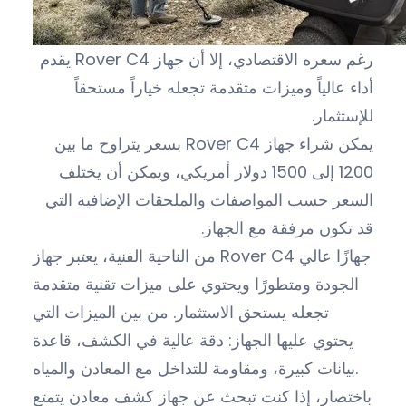
رغم سعره الاقتصادي، إلا أن جهاز Rover C4 يقدم
أداء عالياً وميزات متقدمة تجعله خياراً مستحقاً
للإستثمار.
يمكن شراء جهاز Rover C4 بسعر يتراوح ما بين
1200 إلى 1500 دولار أمريكي، ويمكن أن يختلف
السعر حسب المواصفات والملحقات الإضافية التي
قد تكون مرفقة مع الجهاز.
من الناحية الفنية، يعتبر جهاز Rover C4 جهازًا عالي
الجودة ومتطورًا ويحتوي على ميزات تقنية متقدمة
تجعله يستحق الاستثمار. من بين الميزات التي
يحتوي عليها الجهاز: دقة عالية في الكشف، قاعدة
بيانات كبيرة، ومقاومة للتداخل مع المعادن والمياه.
باختصار، إذا كنت تبحث عن جهاز كشف معادن يتمتع