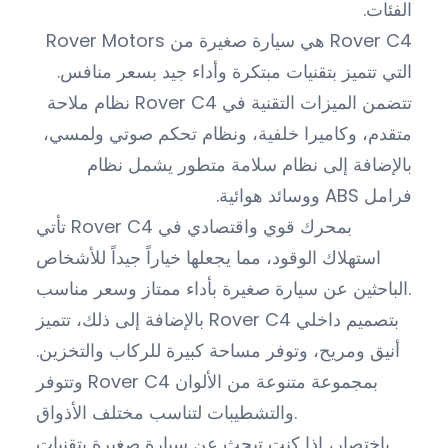
الفئات.
Rover C4 هي سيارة صغيرة من Rover Motors
التي تتميز بتقنيات مبتكرة وأداء جيد بسعر منافس.
تتضمن الميزات التقنية في Rover C4 نظام ملاحة
متقدم، وكاميرا خلفية، ونظام تحكم صوتي ولمسي،
بالإضافة إلى نظام سلامة متطور يشمل نظام
فرامل ABS ووسائد هوائية.
تأتي Rover C4 بمحرك قوي واقتصادي في
استهلاك الوقود، مما يجعلها خياراً جيداً للأشخاص
الباحثين عن سيارة صغيرة بأداء ممتاز وسعر مناسب.
بالإضافة إلى ذلك، تتميز Rover C4 بتصميم داخلي
أنيق ومريح، وتوفر مساحة كبيرة للركاب والتخزين.
وتتوفر Rover C4 بمجموعة متنوعة من الألوان
والتشطيبات لتناسب مختلف الأذواق.
باختصار، إذا كنت تبحث عن سيارة صغيرة بتقنيات