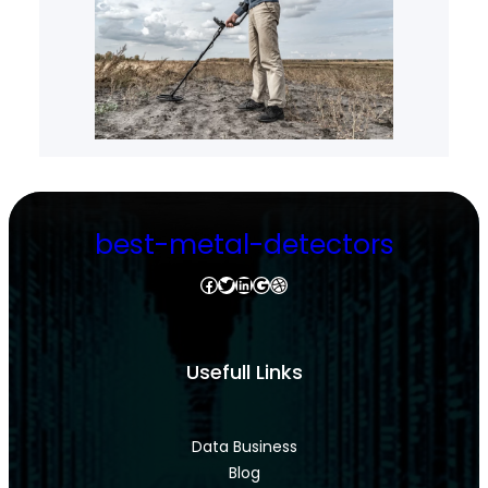
best-metal-detectors
Facebook
Twitter
LinkedIn
Google
Dribbble
Usefull Links
Data Business
Blog