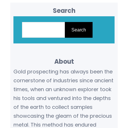
Search
S
e
Search
a
r
c
About
h
Gold prospecting has always been the
cornerstone of industries since ancient
times, when an unknown explorer took
his tools and ventured into the depths
of the earth to collect samples
showcasing the gleam of the precious
metal. This method has endured