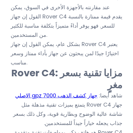
عند مقارنته بالأجهزة الأخرى في السوق، يمكن
القول إن جهاز Rover C4 يقدم قيمة ممتازة بالنسبة
للسعر. فهو يوفر أداءً متميزاً بتكلفة مناسبة للكثير
من المستخدمين.
بشكل عام، يمكن القول إن جهاز Rover C4 يعتبر
اختيارًا جيدًا لمن يبحثون عن جهاز بأداء ممتاز وسعر
مناسب.
Rover C4: مزايا تقنية بسعر
مغرٍ
شاهد أيضا:
جهاز كشف الذهب gpz 7000 الاصلي
جهاز Rover C4 يتمتع بميزات تقنية مذهلة مثل
شاشة عالية الوضوح وبطارية قوية، وكل ذلك بسعر
جذاب يجعله خياراً جيداً للمستخدمين.
Rover C4 هو هاتف ذكي بمواصفات تقنية متقدمة