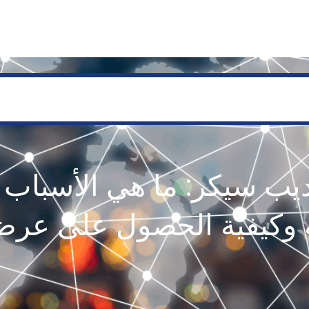
SERVICES
GEOLOGY AND EXPLORATION
ENGINEERING
PROCESSING AND REFI
يب سيكر: ما هي الأسباب و
ه وكيفية الحصول على عرض