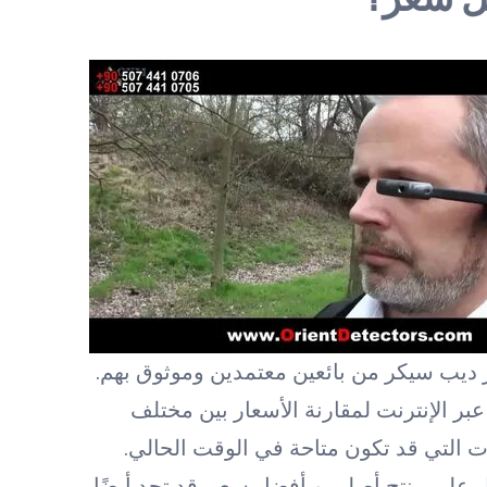
يب سيكر من بائعين معتمدين وموثوق بهم.
بر الإنترنت لمقارنة الأسعار بين مختلف
ت التي قد تكون متاحة في الوقت الحالي.
ل على منتج أصلي وبأفضل سعر. قد تجد أيضًا