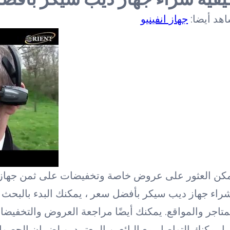
هد أيضا:
جهاز انفينيو
كن العثور على عروض خاصة وتخفيضات على ثمن جهاز د
راء جهاز ديب سيكر بأفضل سعر ، يمكنك البدء بالبحث ع
متاجر والمواقع. يمكنك أيضًا مراجعة العروض والتخفيضا
ا يمكنك التواصل مع البائعين المعتمدين لضمان الحصو