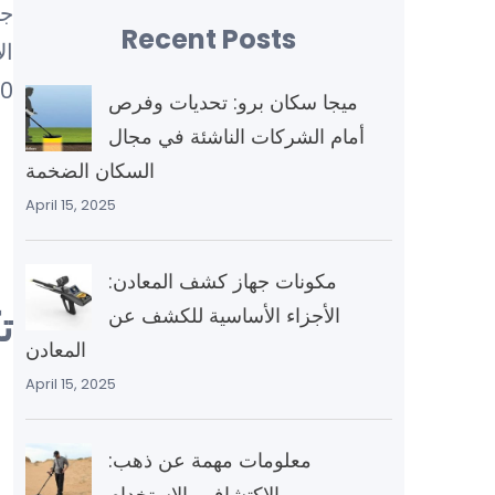
جه
Recent Posts
3000 دولار 
ميجا سكان برو: تحديات وفرص
أمام الشركات الناشئة في مجال
السكان الضخمة
April 15, 2025
مكونات جهاز كشف المعادن:
ت
الأجزاء الأساسية للكشف عن
المعادن
April 15, 2025
معلومات مهمة عن ذهب:
الاكتشاف والاستخدام