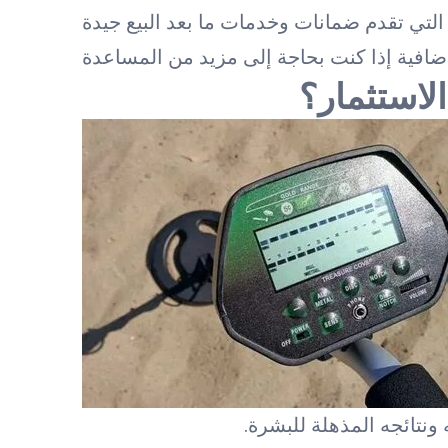
لاستثمار؟
ونتائجه المذهلة للبشرة.