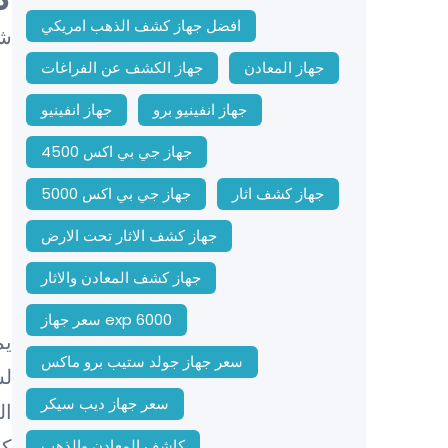
افضل جهاز كشف الذهب امريكي
شا
جهاز المعادن
جهاز الكشف عن الفراغات
جهاز انفينيو برو
جهاز انفينيو
جهاز جي بي اكس 4500
جهاز كشف اثار
جهاز جي بي اكس 5000
جهاز كشف الاثار تحت الارض
جهاز كشف المعادن والاثار
سعر جهاز exp 6000
يم
سعر جهاز جولد ستيب برو ماكس
لش
سعر جهاز ديب سيكر
ال
كم
كاشف المعادن والذهب