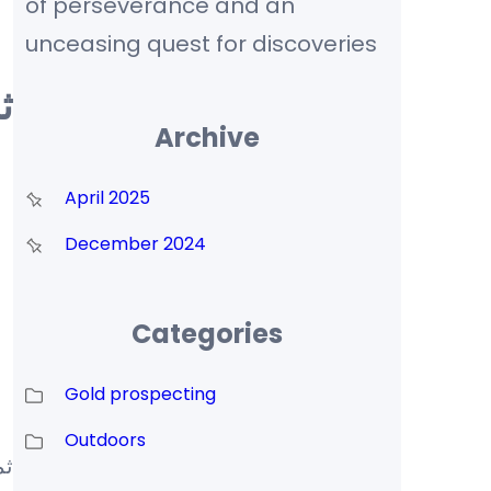
of perseverance and an
unceasing quest for discoveries
ث
Archive
April 2025
December 2024
Categories
Gold prospecting
Outdoors
ثم