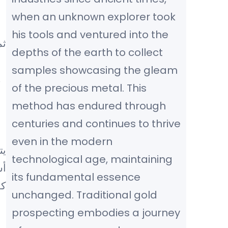
when an unknown explorer took
his tools and ventured into the
ثم
depths of the earth to collect
samples showcasing the gleam
و
of the precious metal. This
method has endured through
centuries and continues to thrive
even in the modern
يت
technological age, maintaining
أس
its fundamental essence
كذ
unchanged. Traditional gold
prospecting embodies a journey