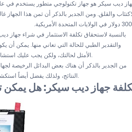
از ديب سيكر هو جهاز تكنولوجي متطور يستخدم في علا
في الولايات المتحدة الأمريكية.
بالنسبة لاستحقاق تكلفة الاستثمار في شراء جهاز د
والتقدير الطبي للحالة التي تعاني منها. يمكن أن يكون 
الأمثل لحالتك، ولكن يجب عليك استشارة الأطباء المتخصصين قبل اتخاذ قرار الشراء.
من الجدير بالذكر أن هناك بعض البدائل الرخيصة لج
النتائج، ولذلك يفضل أيضاً استكشاف الخيارات المتاحة قبل اتخاذ القرار النهائي.
كلفة جهاز ديب سيكر: هل يمكن ت