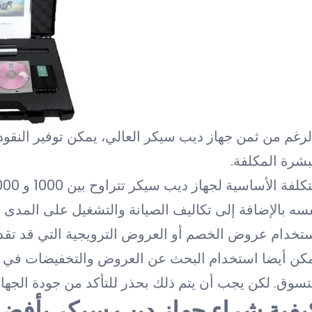
لرغم من ثمن جهاز ديب سيكر العالي، يمكن توفير النقود
بشرة المكلفة.
سه بالإضافة إلى تكاليف الصيانة والتشغيل على المدى ا
تخدام عروض الخصم أو العروض الترويجية التي قد تقد
كن أيضا استخدام البحث عن العروض والتخفيضات في المت
تسوق. لكن يجب أن يتم ذلك بحذر للتأكد من جودة الجهاز 
يفية شراء جهاز ديب سيكر بأفض