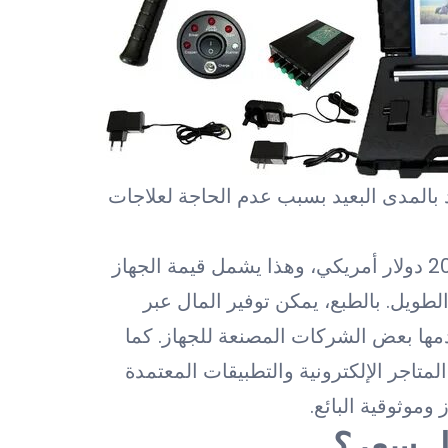
 بالمدى البعيد بسبب عدم الحاجة لعلاجات
التكلفة الأساسية لجهاز ديب سيكر تتراوح بين 1000 و 2000 دولار أمريكي، وهذا يشمل قيمة الجهاز
لطويل. بالطبع، يمكن توفير المال عبر
مها بعض الشركات المصنعة للجهاز. كما
اجر الإلكترونية والتطبيقات المعتمدة
وموثوقية البائع.
ل سعر؟