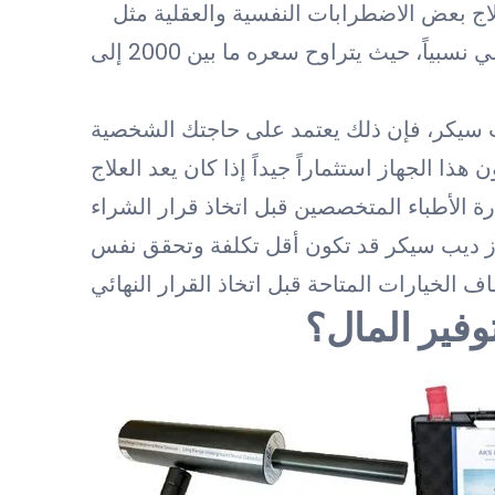
ج بعض الاضطرابات النفسية والعقلية مثل
الاكتئاب والقلق. ومن الجدير بالذكر أن ثمن هذا الجهاز غالي نسبياً، حيث يتراوح سعره ما بين 2000 إلى
يب سيكر، فإن ذلك يعتمد على حاجتك الشخصية
هذا الجهاز استثماراً جيداً إذا كان يعد العلاج
هاز ديب سيكر قد تكون أقل تكلفة وتحقق نفس
وفير المال؟