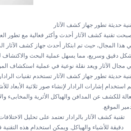
نية حديثة تطور جهاز كشف الآثار
بحت تقنية كشف الآثار أحدث وأكثر فعالية مع تطور العلوم
 هذا المجال، حيث تم ابتكار أحدث جهاز كشف الآثار ا
كل دقيق وسريع، مما يسهل عملية البحث والاكتشاف للآثار
 مجال الآثار ويعد نقلة نوعية في عملية استكشاف المواق
نية حديثة تطور جهاز كشف الآثار تستخدم تقنيات الرادا
م استخدام إشارات الرادار لإنشاء صور ثلاثية الأبعاد للأش
الة للكشف عن المدافن والهياكل الأثرية والمخابىء والأ
مير الموقع.
تقنية كشف الآثار بالرادار تعتمد على تحليل الاختلا
دقيقة للأشياء والهياكل. ويمكن استخدام هذه التقنية ف