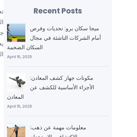
Recent Posts
تع
ال
ميجا سكان برو: تحديات وفرص
جه
أمام الشركات الناشئة في مجال
يع
السكان الضخمة
ال
April 15, 2025
مكونات جهاز كشف المعادن:
الأجزاء الأساسية للكشف عن
المعادن
April 15, 2025
معلومات مهمة عن ذهب:
الاكتشاف والاستخدام