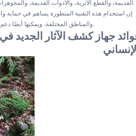
القديمة، والقطع الأثرية، والأدوات القديمة، والمجوهرات القديمة، وغيرها من القطع التاريخية المهمة.
إن استخدام هذه التقنية المتطورة يساهم في حماية وال
والمناطق المختلفة، ويمكنها أيضًا دعم الأبحاث الأثرية والتاريخية والتنمية المستدامة.
وائد جهاز كشف الآثار الجديد في
لإنساني