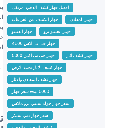
يس
افضل جهاز كشف الذهب امريكي
ال
جهاز المعادن
جهاز الكشف عن الفراغات
يع
جهاز انفينيو برو
جهاز انفينيو
عن
جهاز جي بي اكس 4500
ال
جهاز كشف اثار
جهاز جي بي اكس 5000
و
جهاز كشف الاثار تحت الارض
جهاز كشف المعادن والاثار
ب
سعر جهاز exp 6000
سعر جهاز جولد ستيب برو ماكس
ت
سعر جهاز ديب سيكر
كاشف المعادن والذهب