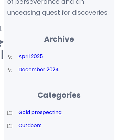
of perseverance and an
unceasing quest for discoveries
الأرض بدقة عالية. وتستخدم هذه التقنية بشكل متزايد في البحوث الأثرية والتنقيبات الأثرية حول العالم.
ج
Archive
ا
April 2025
December 2024
Categories
Gold prospecting
Outdoors