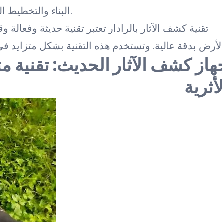
البناء والتخطيط العمراني لتفادي الكشف عن مواقع أثرية مهمة.
تقنية كشف الآثار بالرادار تعتبر تقنية حديثة وفعالة
هاز كشف الآثار الحديث: تقنية م
لأثرية