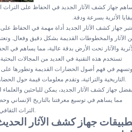
اهم جهاز كشف الآثار الجديد في الحفاظ على التراث ا
بقايا الأثرية بسرعة ودقة.
تبر جهاز كشف الآثار الجديد أداة مهمة في الحفاظ على
 الآثار والمخطوطات القديمة بشكل دقيق وفعال. وتعت
أثرية والآثار تحت الأرض بدقة عالية، مما يساهم في ال
تستخدم هذه التقنية في العديد من المجالات البحثية وا
تسهم في فهم أصول الحضارات القديمة وتطورها على مر 
التاريخية والتراثية، وتقدم معلومات قيمة حول الحضارات القديمة وتأثيرها على المجتمعات الحديثة.
فضل جهاز كشف الآثار الجديد، يمكن للباحثين والعلماء
مما يساهم في توسيع معرفتنا بالتاريخ الإنساني وحض
التراث الثقافي والتاريخي وتعزيز الوعي بأهمية الحفاظ عليه.
طبيقات جهاز كشف الآثار الحديث 