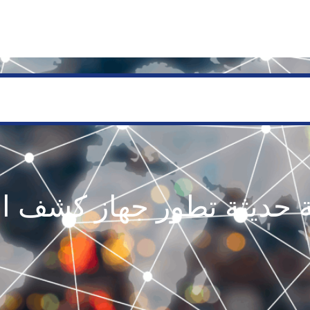
SERVICES
GEOLOGY AND EXPLORATION
ENGINEERING
PROCESSING AND REFI
ة حديثة تطور جهاز كشف الآ