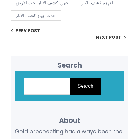
اجهزه كشف الاثار
اجهزة كشف الاثار تحت الارض
احدث جهاز كشف الاثار
PREV POST
NEXT POST
Search
S
e
Search
a
r
c
About
h
Gold prospecting has always been the