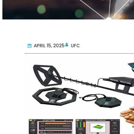
APRIL 15, 2025
UFC