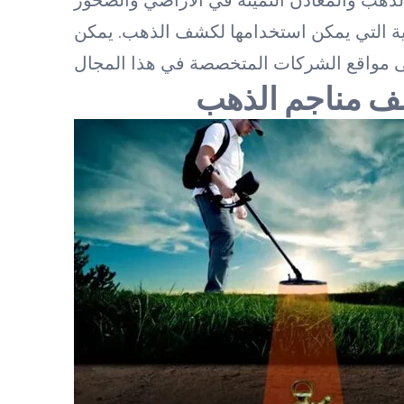
نية التي يمكن استخدامها لكشف الذهب. يمكن
شف مناجم الذهب