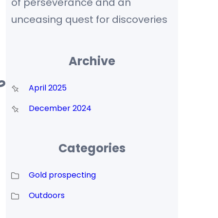
of perseverance and an
unceasing quest for discoveries
Archive
ط
April 2025
December 2024
Categories
Gold prospecting
Outdoors