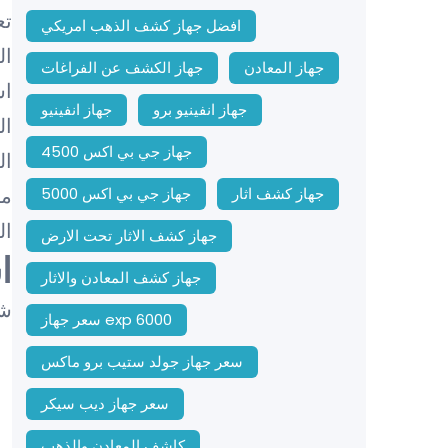
تع
افضل جهاز كشف الذهب امريكي
ال
جهاز المعادن
جهاز الكشف عن الفراغات
اس
جهاز انفينيو برو
جهاز انفينيو
ال
جهاز جي بي اكس 4500
ال
مح
جهاز كشف اثار
جهاز جي بي اكس 5000
ال
جهاز كشف الاثار تحت الارض
ا
جهاز كشف المعادن والاثار
شا
سعر جهاز exp 6000
سعر جهاز جولد ستيب برو ماكس
سعر جهاز ديب سيكر
كاشف المعادن والذهب