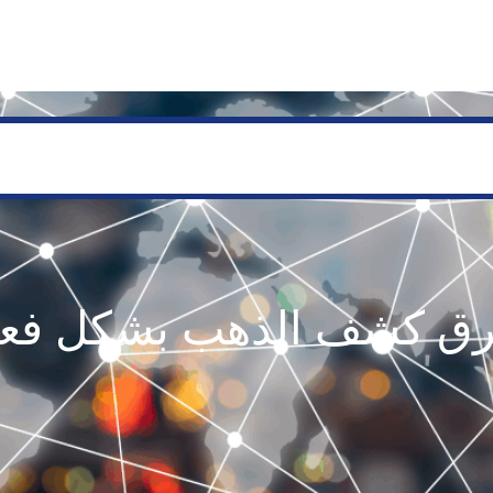
SERVICES
GEOLOGY AND EXPLORATION
ENGINEERING
PROCESSING AND REFI
رق كشف الذهب بشكل فعا