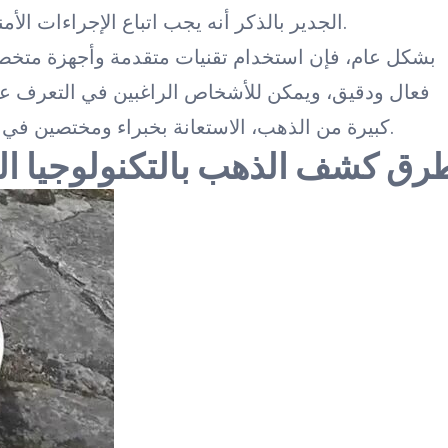
الجدير بالذكر أنه يجب اتباع الإجراءات الأمنية والقانونية عند استخدام أي من هذه الطرق.
بشكل عام، فإن استخدام تقنيات متقدمة وأجهزة مت
فعال ودقيق، ويمكن للأشخاص الراغبين في التعرف على
كبيرة من الذهب، الاستعانة بخبراء ومختصين في هذا المجال للحصول على المساعدة والتوجيه.
رق كشف الذهب بالتكنولوجيا الحد