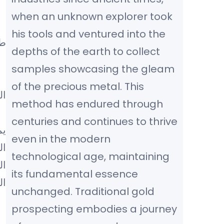
when an unknown explorer took
his tools and ventured into the
طر
depths of the earth to collect
samples showcasing the gleam
of the precious metal. This
ال
method has endured through
centuries and continues to thrive
يم
even in the modern
ال
technological age, maintaining
ال
its fundamental essence
ال
unchanged. Traditional gold
prospecting embodies a journey