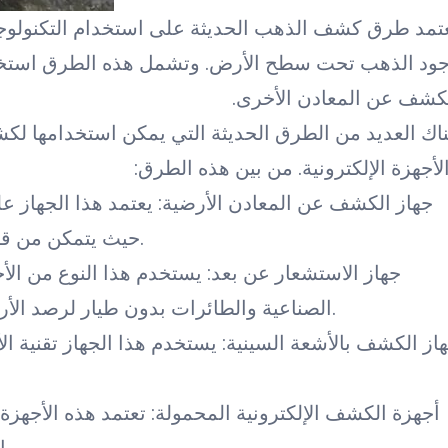
تمد طرق كشف الذهب الحديثة على استخدام التكنولوجيا
ود الذهب تحت سطح الأرض. وتشمل هذه الطرق استخدام
كشف عن المعادن الأخرى.
اك العديد من الطرق الحديثة التي يمكن استخدامها لكش
لأجهزة الإلكترونية. من بين هذه الطرق:
حيث يتمكن من قراءة التغييرات في التربة وتحديد وجود الذهب.
الصناعية والطائرات بدون طيار لرصد الأراضي وتحديد المناطق المحتملة لوجود الذهب.