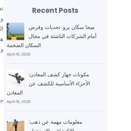
تع
Recent Posts
وج
ميجا سكان برو: تحديات وفرص
ال
أمام الشركات الناشئة في مجال
هن
السكان الضخمة
وا
April 15, 2025
مكونات جهاز كشف المعادن:
الأجزاء الأساسية للكشف عن
المعادن
April 15, 2025
معلومات مهمة عن ذهب:
الاكتشاف والاستخدام