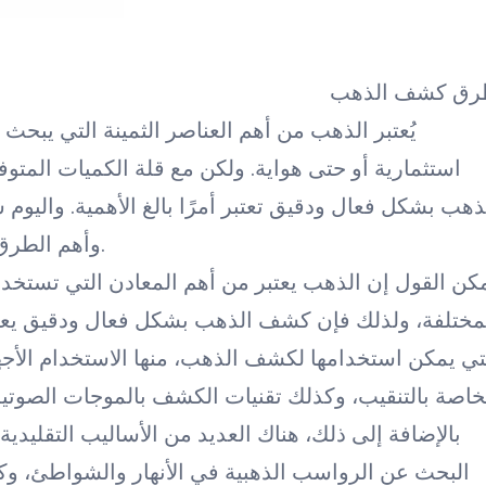
ق كشف الذهب
يُعتبر الذهب من أهم العناصر الثمينة التي يبحث 
استثمارية أو حتى هواية. ولكن مع قلة الكميات الم
ذهب بشكل فعال ودقيق تعتبر أمرًا بالغ الأهمية. والي
وأهم الطرق المستخدمة في كشفه بطريقة فعالة ودقيقة.
كن القول إن الذهب يعتبر من أهم المعادن التي تستخد
مختلفة، ولذلك فإن كشف الذهب بشكل فعال ودقيق يعتبر أ
تي يمكن استخدامها لكشف الذهب، منها الاستخدام الأ
خاصة بالتنقيب، وكذلك تقنيات الكشف بالموجات الصوتية
بالإضافة إلى ذلك، هناك العديد من الأساليب التقلي
البحث عن الرواسب الذهبية في الأنهار والشواطئ، و