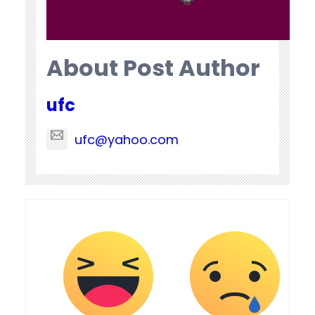
About Post Author
ufc
ufc@yahoo.com