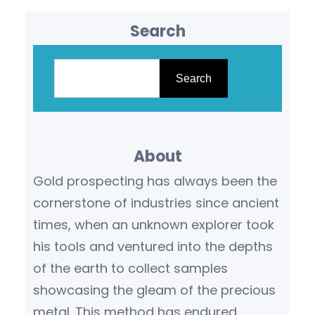
Search
S
e
Search
a
r
c
About
h
Gold prospecting has always been the
cornerstone of industries since ancient
times, when an unknown explorer took
his tools and ventured into the depths
of the earth to collect samples
showcasing the gleam of the precious
metal. This method has endured