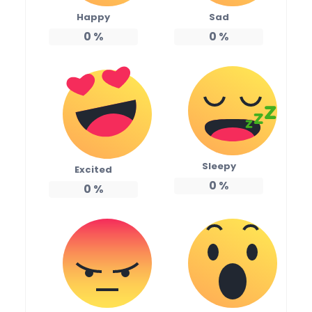
Happy
Sad
0
%
0
%
Sleepy
Excited
0
%
0
%