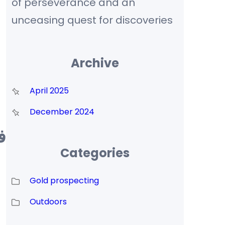
of perseverance and an
unceasing quest for discoveries
Archive
April 2025
December 2024
ف
Categories
Gold prospecting
Outdoors