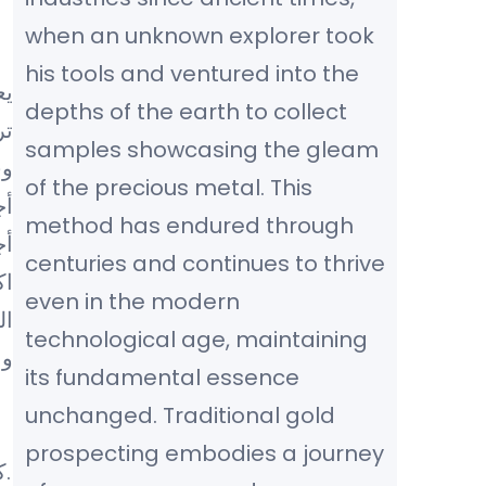
when an unknown explorer took
his tools and ventured into the
يع
depths of the earth to collect
تر
samples showcasing the gleam
وف
of the precious metal. This
أج
method has endured through
أج
centuries and continues to thrive
اك
even in the modern
ال
technological age, maintaining
وا
its fundamental essence
unchanged. Traditional gold
ع
prospecting embodies a journey
كهرومغناطيسية أو إشعاعات الرادار السطحية لاكتشاف المواد تحت الأرض وتحديد مواقعها وخصائصها.