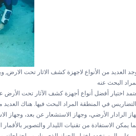
جد العديد من الأنواع لاجهزة كشف الاثار تحت الارض, ويج
مراد البحث عنه
تمد اختيار أفضل أنواع أجهزة كشف الآثار تحت الأرض على 
لتضاريس في المنطقة المراد البحث فيها. هناك العديد 
از الرادار الأرضي، وجهاز الاستشعار عن بعد، وجهاز ال
ا يمكن الاستفادة من تقنيات الليدار والتصوير بالأقمار 
على المستخدم اختيار الجهاز الذي يناسب احتياجاته ويت