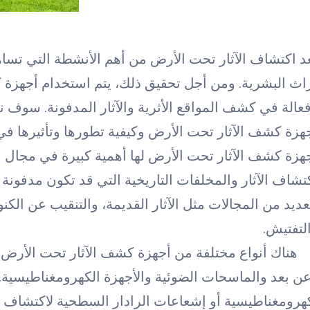
د اكتشاف الآثار تحت الأرض من أهم الأنشطة التي تساه
اث البشرية. ومن أجل تحقيق ذلك، يتم استخدام أجهزة ك
عالة في كشف المواقع الأثرية والآثار المدفونة. سوف 
هزة كشف الآثار تحت الأرض وكيفية تطورها وتأثيرها في 
هزة كشف الآثار تحت الأرض لها أهمية كبيرة في مجال ال
تشاف الآثار والمخلفات التاريخية التي قد تكون مدفو
عديد من المجالات مثل الآثار القديمة، والتنقيب عن الك
لتفتيش.
هناك أنواع مختلفة من أجهزة كشف الآثار تحت الأرض م
ن بعد والماسحات الضوئية والأجهزة الكهرومغناطيسية