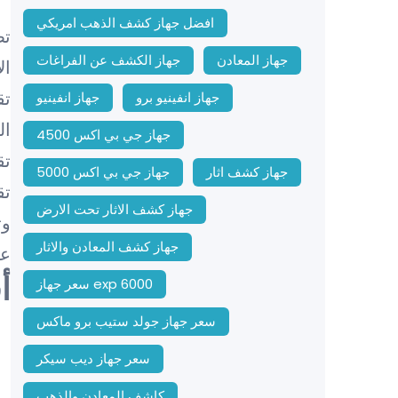
افضل جهاز كشف الذهب امريكي
تط
جهاز المعادن
جهاز الكشف عن الفراغات
ال
تق
جهاز انفينيو برو
جهاز انفينيو
ال
جهاز جي بي اكس 4500
تق
جهاز كشف اثار
جهاز جي بي اكس 5000
تق
جهاز كشف الاثار تحت الارض
وت
جهاز كشف المعادن والاثار
عن
أ
سعر جهاز exp 6000
سعر جهاز جولد ستيب برو ماكس
سعر جهاز ديب سيكر
كاشف المعادن والذهب