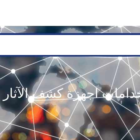
SERVICES
GEOLOGY AND EXPLORATION
ENGINEERING
PROCESSING AND REFI
دامات اجهزة كشف الآثار