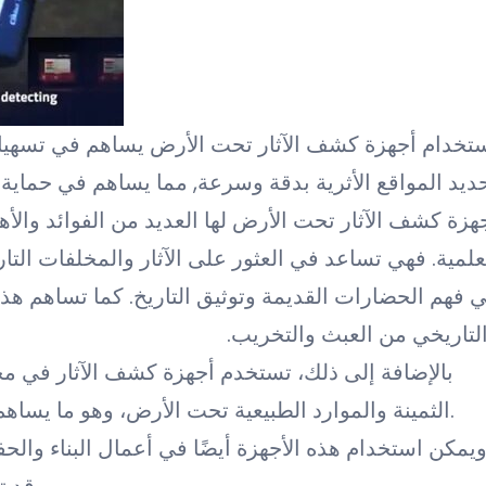
تخدام أجهزة كشف الآثار تحت الأرض يساهم في تسهيل 
ديد المواقع الأثرية بدقة وسرعة, مما يساهم في حماية ا
هزة كشف الآثار تحت الأرض لها العديد من الفوائد والأهم
علمية. فهي تساعد في العثور على الآثار والمخلفات الت
 فهم الحضارات القديمة وتوثيق التاريخ. كما تساهم هذه
لتاريخي من العبث والتخريب.
بالإضافة إلى ذلك، تستخدم أجهزة كشف الآثار في مج
الثمينة والموارد الطبيعية تحت الأرض، وهو ما يساهم في الاستفادة الاقتصادية والتنمية المستدامة.
يمكن استخدام هذه الأجهزة أيضًا في أعمال البناء والحف