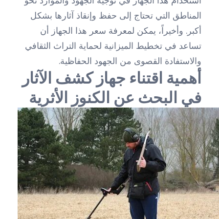
استخدام هذا الجهاز في توجيه الجهود والموارد نحو
المناطق التي تحتاج إلى حفظ وإنقاذ آثارها بشكل
أكبر. وأخيراً، يمكن لمعرفة سعر هذا الجهاز أن
تساعد في تخطيط الميزانية لحماية التراث الثقافي
والاستفادة القصوى من الجهود الحفاظية.
أهمية اقتناء جهاز كشف الآثار
في البحث عن الكنوز الأثرية