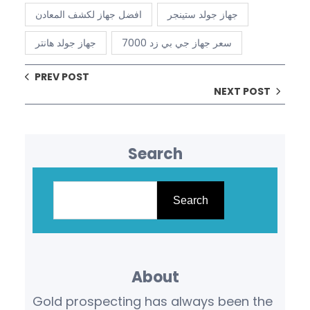
جهاز جولد ستينجر
افضل جهاز لكشف المعادن
سعر جهاز جي بي زد 7000
جهاز جولد هانتر
PREV POST
NEXT POST
Search
S
e
Search
a
r
c
About
h
Gold prospecting has always been the