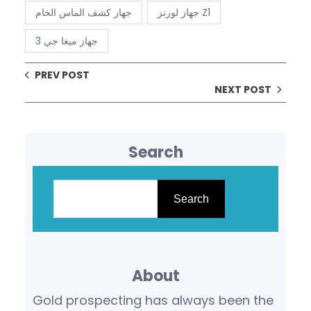
جهاز لورنز Z1
جهاز كشف الماس الخام
جهاز ميغا جي 3
PREV POST
NEXT POST
Search
S
e
Search
a
r
c
About
h
Gold prospecting has always been the