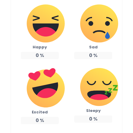
Happy
Sad
0
%
0
%
Sleepy
Excited
0
%
0
%