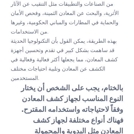
من الصناعات والتطبيقات مثل التنقيب عن الآثار
الأثرية، والبحث عن المعادن الثمينة، وفحص الأمان
والحماية في المطارات والمباني الحكومية، وغيرها
من الاستخدامات.
بهذه الطريقة، يمكن القول بأن التكنولوجيا الحديثة
قد ساهمت بشكل كبير في تقدم وتحسين أجهزة
كشف المعادن، مما يجعلها أكثر فعالية وفعالية في
الكشف عن المعادن وتلبية احتياجات مختلف
المستخدمين.
بالختام، يجب على الشخص أن يختار
النوع المناسب لجهاز كشف المعادن
وفقاً لاحتياجاته واستخدامه المقترح.
فهناك أنواع مختلفة لجهاز كشف
المعادن مثل اليدوية والمحمولة