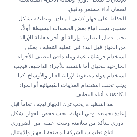
لضمان أداء مستمر ودقيق.
للحفاظ على جهاز كشف المعادن وتنظيفه بشكل
صحيح، يجب اتباع بعض الخطوات البسيطة. أولاً،
يجب فصل البطارية وإزالة أي أجزاء قابلة للإزالة
من الجهاز قبل البدء في عملية التنظيف. يمكن
استخدام فرشاة ناعمة وماء دافئ لتنظيف الأجزاء
الخارجية للجهاز. أما بالنسبة للأجزاء الداخلية، فيجب
استخدام هواء مضغوط لإزالة الغبار والأوساخ. كما
يجب تجنب استخدام المذيبات الكيميائية أو المواد
الكاustية أثناء التنظيف.
بعد التنظيف، يجب ترك الجهاز ليجف تماماً قبل
إعادة تجميعه. وفي النهاية، يجب فحص الجهاز بشكل
دوري للتأكد من سلامته وصحة عمله. من الضروري
اتباع تعليمات الشركة المصنعة للجهاز والامتثال