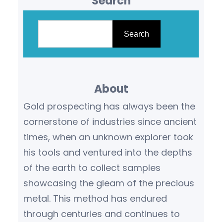
Search
S
e
Search
a
r
c
About
h
Gold prospecting has always been the
cornerstone of industries since ancient
times, when an unknown explorer took
his tools and ventured into the depths
of the earth to collect samples
showcasing the gleam of the precious
metal. This method has endured
through centuries and continues to