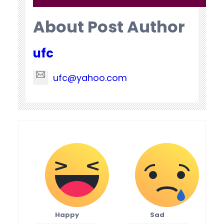
About Post Author
ufc
ufc@yahoo.com
Happy
Sad