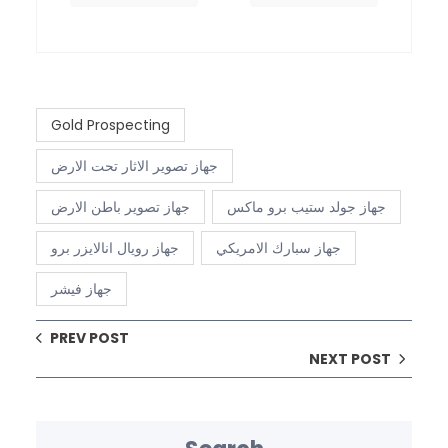
Gold Prospecting
جهاز تصوير الاثار تحت الارض
جهاز جولد ستيب برو ماكس
جهاز تصوير باطن الارض
جهاز سبارك الامريكي
جهاز رويال انالايزر برو
جهاز فيشر
PREV POST
NEXT POST