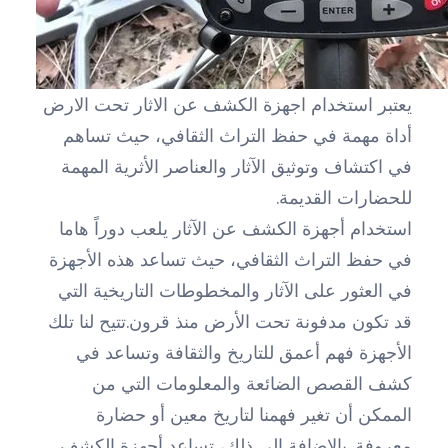
يعتبر استخدام اجهزة الكشف عن الاثار تحت الارض
أداة مهمة في حفظ التراث الثقافي، حيث تساهم
في اكتشاف وتوثيق الآثار والعناصر الأثرية المهمة
للحضارات القديمة.
استخدام أجهزة الكشف عن الآثار يلعب دوراً هاما
في حفظ التراث الثقافي، حيث تساعد هذه الأجهزة
في العثور على الآثار والمخطوطات التاريخية التي
قد تكون مدفونة تحت الأرض منذ قرون.تتيح لنا تلك
الأجهزة فهم أعمق للتاريخ والثقافة وتساعد في
كشف القصص الضائعة والمعلومات التي من
الممكن أن تغير فهمنا لتاريخ معين أو حضارة
معروفة. بالإضافة إلى ذلك، تساعد أجهزة الكشف