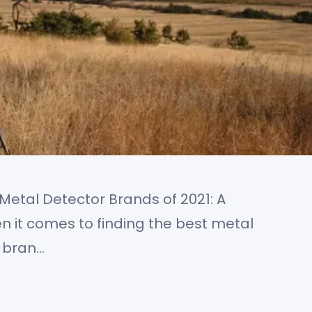
Metal Detector Brands of 2021: A
it comes to finding the best metal
e bran…