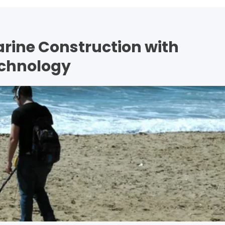
arine Construction with
echnology