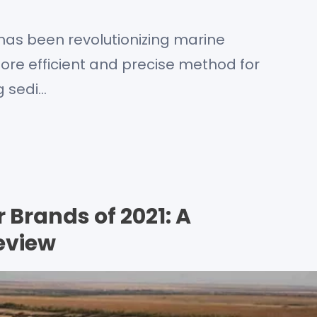
has been revolutionizing marine
more efficient and precise method for
g sedi…
 Brands of 2021: A
eview