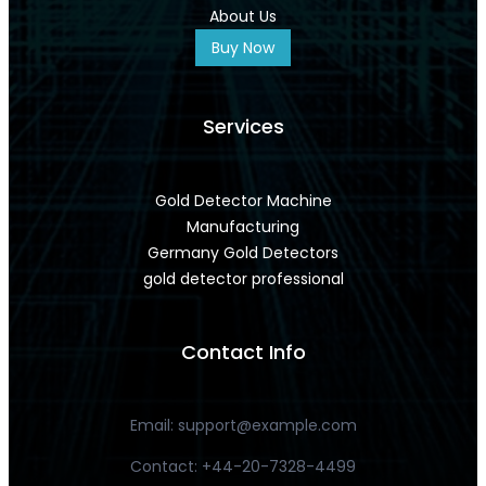
About Us
Buy Now
Services
Gold Detector Machine
Manufacturing
Germany Gold Detectors
gold detector professional
Contact Info
Email:
support@example.com
Contact: +44-20-7328-4499