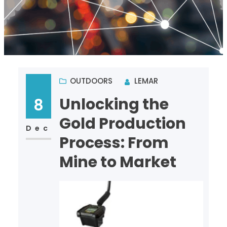
OUTDOORS
LEMAR
Unlocking the
8
Gold Production
Dec
Process: From
Mine to Market