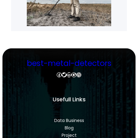
best-metal-detectors
Facebook
Twitter
LinkedIn
Google
Dribbble
Usefull Links
Data Business
Blog
Project