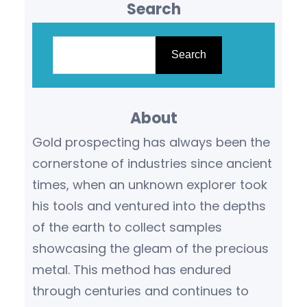
Search
S
e
Search
a
r
About
c
h
Gold prospecting has always been the
cornerstone of industries since ancient
times, when an unknown explorer took
his tools and ventured into the depths
of the earth to collect samples
showcasing the gleam of the precious
metal. This method has endured
through centuries and continues to