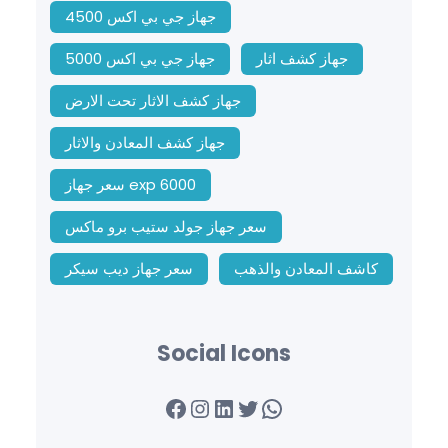
جهاز جي بي اكس 4500
جهاز كشف اثار
جهاز جي بي اكس 5000
جهاز كشف الاثار تحت الارض
جهاز كشف المعادن والاثار
سعر جهاز exp 6000
سعر جهاز جولد ستيب برو ماكس
كاشف المعادن والذهب
سعر جهاز ديب سيكر
Social Icons
Facebook
Instagram
LinkedIn
Twitter
WhatsApp