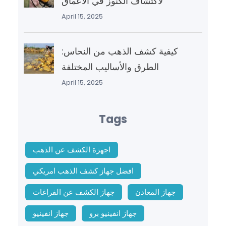
لاكتشاف الكنوز في الأعماق”
April 15, 2025
كيفية كشف الذهب من النحاس:
الطرق والأساليب المختلفة
April 15, 2025
Tags
اجهزة الكشف عن الذهب
افضل جهاز كشف الذهب امريكي
جهاز المعادن
جهاز الكشف عن الفراغات
جهاز انفينيو برو
جهاز انفينيو