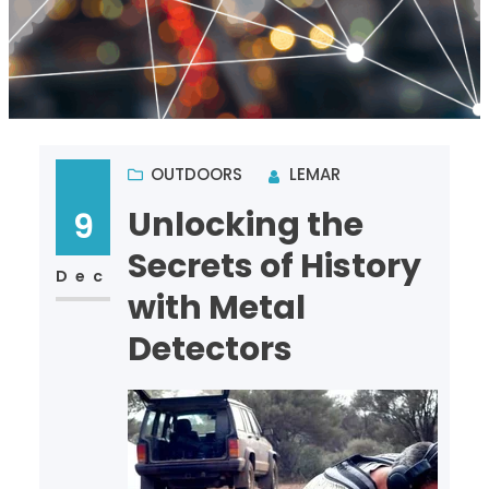
OUTDOORS
LEMAR
Unlocking the
9
Secrets of History
Dec
with Metal
Detectors