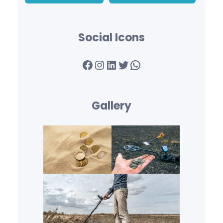
Social Icons
Facebook
Instagram
LinkedIn
Twitter
WhatsApp
Gallery