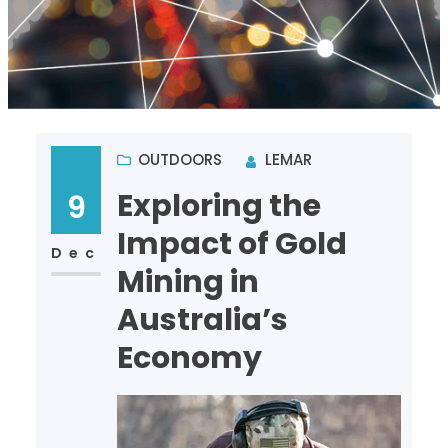
OUTDOORS
LEMAR
Exploring the
9
Impact of Gold
Dec
Mining in
Australia’s
Economy