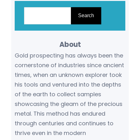
S
e
Search
a
r
About
c
h
Gold prospecting has always been the
cornerstone of industries since ancient
times, when an unknown explorer took
his tools and ventured into the depths
of the earth to collect samples
showcasing the gleam of the precious
metal. This method has endured
through centuries and continues to
thrive even in the modern