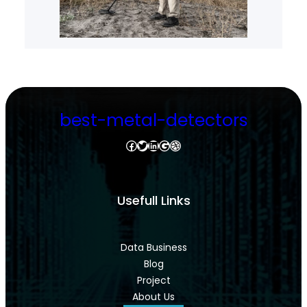
best-metal-detectors
Facebook
Twitter
LinkedIn
Google
Dribbble
Usefull Links
Data Business
Blog
Project
About Us